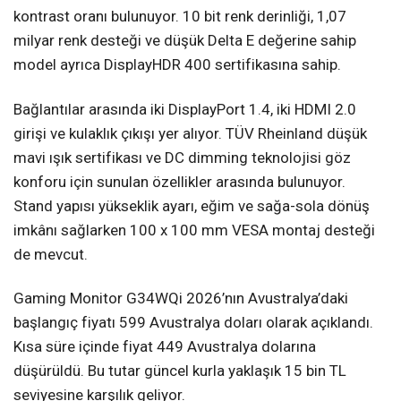
kontrast oranı bulunuyor. 10 bit renk derinliği, 1,07
milyar renk desteği ve düşük Delta E değerine sahip
model ayrıca DisplayHDR 400 sertifikasına sahip.
Bağlantılar arasında iki DisplayPort 1.4, iki HDMI 2.0
girişi ve kulaklık çıkışı yer alıyor. TÜV Rheinland düşük
mavi ışık sertifikası ve DC dimming teknolojisi göz
konforu için sunulan özellikler arasında bulunuyor.
Stand yapısı yükseklik ayarı, eğim ve sağa-sola dönüş
imkânı sağlarken 100 x 100 mm VESA montaj desteği
de mevcut.
Gaming Monitor G34WQi 2026’nın Avustralya’daki
başlangıç fiyatı 599 Avustralya doları olarak açıklandı.
Kısa süre içinde fiyat 449 Avustralya dolarına
düşürüldü. Bu tutar güncel kurla yaklaşık 15 bin TL
seviyesine karşılık geliyor.