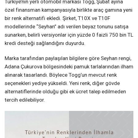
Türkiye’nin yerli otomobil markası Togg, Şubat ayına
özel finansman kampanyasıyla birlikte araç gamına yeni
bir renk alternatifi ekledi. Şirket, T10X ve T10F
modellerinde “Seyhan” adı verilen beyaz tonunu satışa
sunarken, belirli versiyonlar için yüzde 0 faizli 750 bin TL
kredi desteği sağlandığını duyurdu.
Marka tarafından paylaşılan bilgilere göre Seyhan rengi,
Adana Çukurova bölgesindeki pamuk tarlalarından ilham
alınarak tasarlandı. Böylece Togg’un mevcut renk
seçenekleri yediye yükseldi. Yeni renk, diğer gövde
alternatiflerinde olduğu gibi ek ücret talep edilmeden
tercih edilebiliyor.