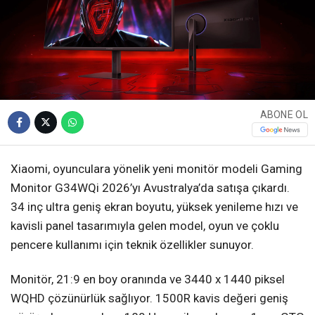
ABONE OL
Xiaomi, oyunculara yönelik yeni monitör modeli Gaming
Monitor G34WQi 2026’yı Avustralya’da satışa çıkardı.
34 inç ultra geniş ekran boyutu, yüksek yenileme hızı ve
kavisli panel tasarımıyla gelen model, oyun ve çoklu
pencere kullanımı için teknik özellikler sunuyor.
Monitör, 21:9 en boy oranında ve 3440 x 1440 piksel
WQHD çözünürlük sağlıyor. 1500R kavis değeri geniş