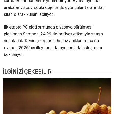
karakteri mücadelede yönlendiriyor. Ayrıca oyunda
arabalar ve çevredeki objeler de oyuncular tarafından
silah olarak kullanılabiliyor.
İlk etapta PC platformunda piyasaya sürülmesi
planlanan Samson, 24,99 dolar fiyat etiketiyle satışa
sunulacak. Kesin çıkış tarihi henüz açıklanmasa da
oyunun 2026’nın ilk yarısında oyuncularla buluşması
bekleniyor.
İLGİNİZİ
ÇEKEBİLİR