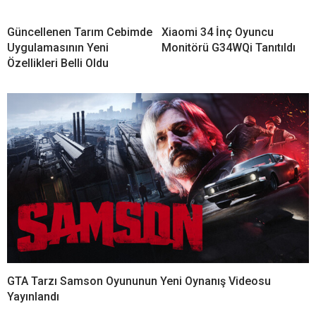
Güncellenen Tarım Cebimde
Xiaomi 34 İnç Oyuncu
Uygulamasının Yeni
Monitörü G34WQi Tanıtıldı
Özellikleri Belli Oldu
GTA Tarzı Samson Oyununun Yeni Oynanış Videosu
Yayınlandı