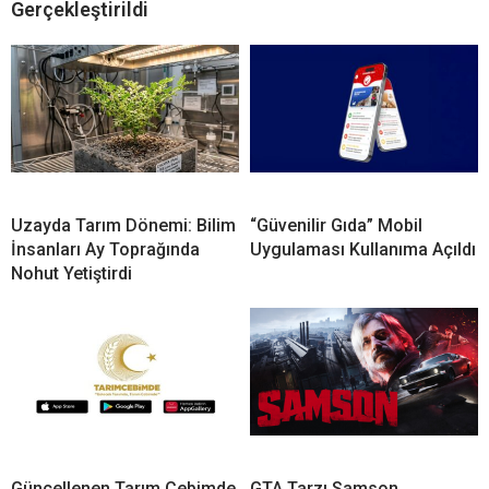
Gerçekleştirildi
Uzayda Tarım Dönemi: Bilim
“Güvenilir Gıda” Mobil
İnsanları Ay Toprağında
Uygulaması Kullanıma Açıldı
Nohut Yetiştirdi
Güncellenen Tarım Cebimde
GTA Tarzı Samson