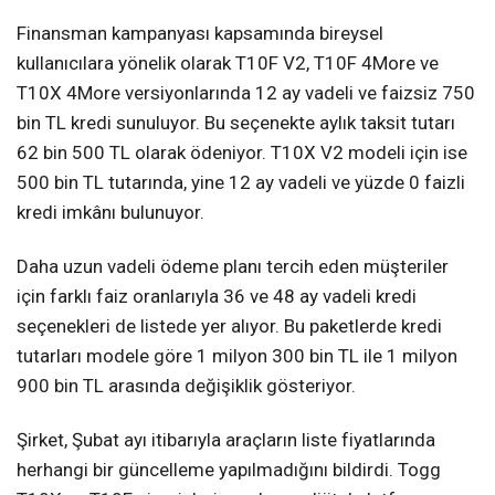
Finansman kampanyası kapsamında bireysel
kullanıcılara yönelik olarak T10F V2, T10F 4More ve
T10X 4More versiyonlarında 12 ay vadeli ve faizsiz 750
bin TL kredi sunuluyor. Bu seçenekte aylık taksit tutarı
62 bin 500 TL olarak ödeniyor. T10X V2 modeli için ise
500 bin TL tutarında, yine 12 ay vadeli ve yüzde 0 faizli
kredi imkânı bulunuyor.
Daha uzun vadeli ödeme planı tercih eden müşteriler
için farklı faiz oranlarıyla 36 ve 48 ay vadeli kredi
seçenekleri de listede yer alıyor. Bu paketlerde kredi
tutarları modele göre 1 milyon 300 bin TL ile 1 milyon
900 bin TL arasında değişiklik gösteriyor.
Şirket, Şubat ayı itibarıyla araçların liste fiyatlarında
herhangi bir güncelleme yapılmadığını bildirdi. Togg