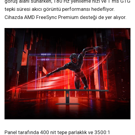
görüş alanı sunarken, 180 Hz yenileme hızı ve 1 ms GTG
tepki süresi akıcı görüntü performansı hedefliyor.
Cihazda AMD FreeSync Premium desteği de yer alıyor.
Panel tarafında 400 nit tepe parlaklık ve 3500:1