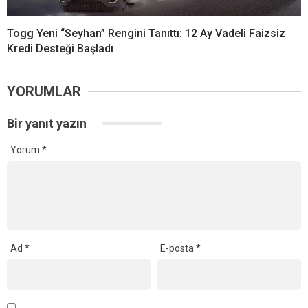
Togg Yeni “Seyhan” Rengini Tanıttı: 12 Ay Vadeli Faizsiz
Kredi Desteği Başladı
YORUMLAR
Bir yanıt yazın
Yorum
*
Ad
*
E-posta
*