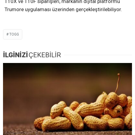
T10X ve T10F siparişleri, markanın dijital platformu
Trumore uygulaması üzerinden gerçekleştirilebiliyor.
TOGG
İLGİNİZİ
ÇEKEBİLİR