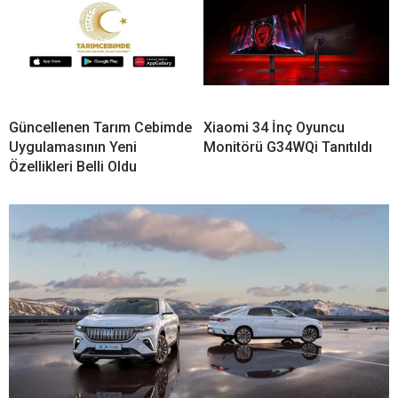
Güncellenen Tarım Cebimde
Xiaomi 34 İnç Oyuncu
Uygulamasının Yeni
Monitörü G34WQi Tanıtıldı
Özellikleri Belli Oldu