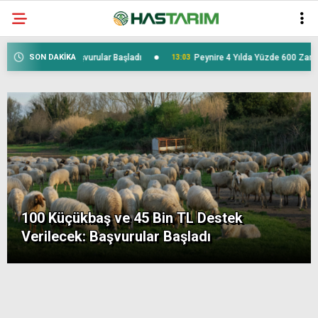
SON DAKİKA
Verilecek: Başvurular Başladı
Peynire 4 Yılda Yüzde 600 Zam Geldi
13:03
100 Küçükbaş ve 45 Bin TL Destek
Verilecek: Başvurular Başladı