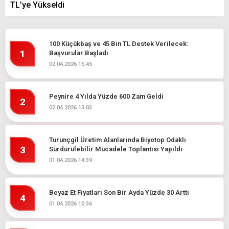
TL’ye Yükseldi
100 Küçükbaş ve 45 Bin TL Destek Verilecek:
1
Başvurular Başladı
02.04.2026 15:45
Peynire 4 Yılda Yüzde 600 Zam Geldi
2
02.04.2026 13:03
Turunçgil Üretim Alanlarında Biyotop Odaklı
3
Sürdürülebilir Mücadele Toplantısı Yapıldı
01.04.2026 14:39
Beyaz Et Fiyatları Son Bir Ayda Yüzde 30 Arttı
4
01.04.2026 10:36