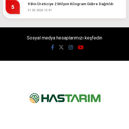
9 Bin Üreticiye 2 Milyon Kilogram Gübre Dağıtıldı
5
31.03.2026 13:41
Sosyal medya hesaplarımızı keşfedin