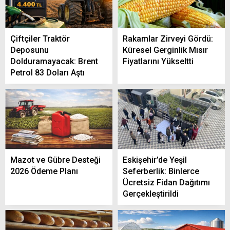
Çiftçiler Traktör
Rakamlar Zirveyi Gördü:
Deposunu
Küresel Gerginlik Mısır
Dolduramayacak: Brent
Fiyatlarını Yükseltti
Petrol 83 Doları Aştı
Mazot ve Gübre Desteği
Eskişehir’de Yeşil
2026 Ödeme Planı
Seferberlik: Binlerce
Ücretsiz Fidan Dağıtımı
Gerçekleştirildi