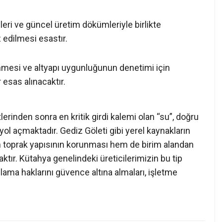
gileri ve güncel üretim dökümleriyle birlikte
z edilmesi esastır.
nmesi ve altyapı uygunluğunun denetimi için
 esas alınacaktır.
erinden sonra en kritik girdi kalemi olan “su”, doğru
yol açmaktadır. Gediz Göleti gibi yerel kaynakların
em toprak yapısının korunması hem de birim alandan
aktır. Kütahya genelindeki üreticilerimizin bu tip
lama haklarını güvence altına almaları, işletme