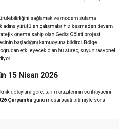
ürülebilirliğini sağlamak ve modern sulama
k adına yürütülen çalışmalar hız kesmeden devam
atejik öneme sahip olan Gediz Göleti projesi
cinin başladığını kamuoyuna bildirdi. Bölge
 doğrudan etkileyecek olan bu süreç, suyun rasyonel
diyor.
ün 15 Nisan 2026
eknik detaylara göre; tarım arazilerinin su ihtiyacını
2026 Çarşamba
günü mesai saati bitimiyle sona