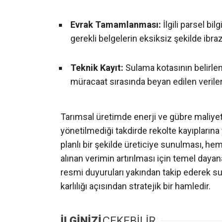
Evrak Tamamlanması:
İlgili parsel bil
gerekli belgelerin eksiksiz şekilde ibra
Teknik Kayıt:
Sulama kotasının belirle
müracaat sırasında beyan edilen veriler
Tarımsal üretimde enerji ve gübre maliyetl
yönetilmediği takdirde rekolte kayıplarına 
planlı bir şekilde üreticiye sunulması, h
alınan verimin artırılması için temel dayan
resmi duyuruları yakından takip ederek su
karlılığı açısından stratejik bir hamledir.
İLGİNİZİ
ÇEKEBİLİR