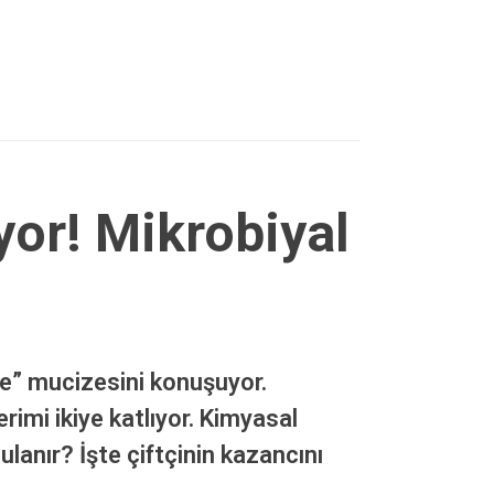
yor! Mikrobiyal
bre” mucizesini konuşuyor.
mi ikiye katlıyor. Kimyasal
ulanır? İşte çiftçinin kazancını