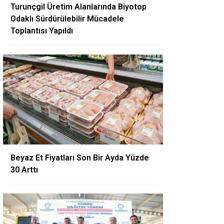
Turunçgil Üretim Alanlarında Biyotop
Odaklı Sürdürülebilir Mücadele
Toplantısı Yapıldı
Beyaz Et Fiyatları Son Bir Ayda Yüzde
30 Arttı