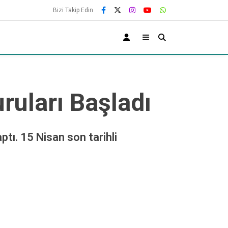
Bizi Takip Edin
ruları Başladı
tı. 15 Nisan son tarihli