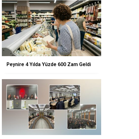
Peynire 4 Yılda Yüzde 600 Zam Geldi