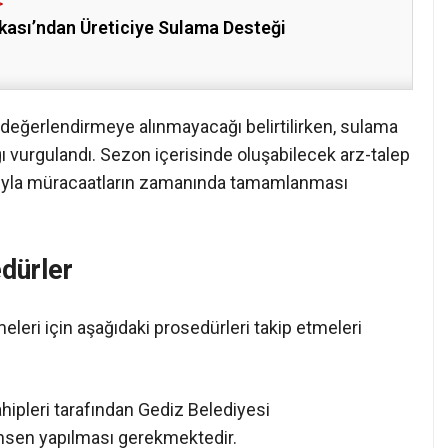
kası’ndan Üreticiye Sulama Desteği
ın değerlendirmeye alınmayacağı belirtilirken, sulama
ğı vurgulandı. Sezon içerisinde oluşabilecek arz-talep
cıyla müracaatların zamanında tamamlanması
dürler
eleri için aşağıdaki prosedürleri takip etmeleri
hipleri tarafından Gediz Belediyesi
hsen yapılması gerekmektedir.