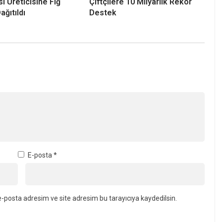
i Üreticisine Fiğ
Çiftçilere 10 Milyarlık Rekor
ğıtıldı
Destek
E-posta
*
-posta adresim ve site adresim bu tarayıcıya kaydedilsin.