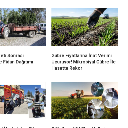
eti Sonrası
Gübre Fiyatlarına İnat Verimi
e Fidan Dağıtımı
Uçuruyor! Mikrobiyal Gübre İle
Hasatta Rekor