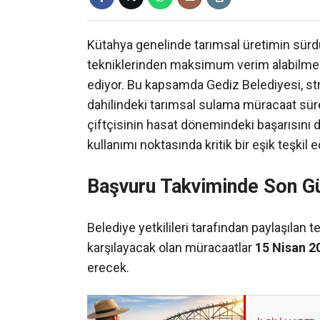
Kütahya genelinde tarımsal üretimin sürd
tekniklerinden maksimum verim alabilme
ediyor. Bu kapsamda Gediz Belediyesi, str
dahilindeki tarımsal sulama müracaat süre
çiftçisinin hasat dönemindeki başarısını
kullanımı noktasında kritik bir eşik teşkil e
Başvuru Takviminde Son G
Belediye yetkilileri tarafından paylaşılan t
karşılayacak olan müracaatlar
15 Nisan 
erecek.