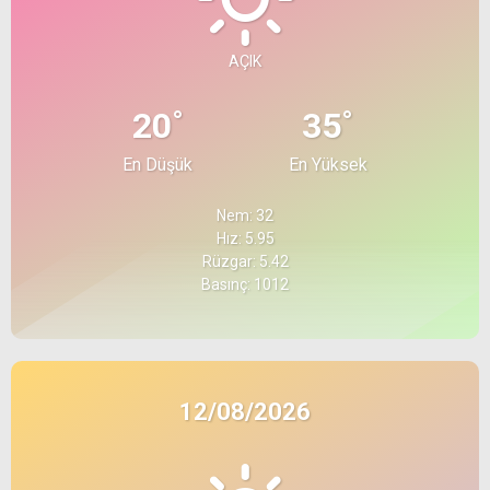
AÇIK
°
°
20
35
En Düşük
En Yüksek
Nem: 32
Hız: 5.95
Rüzgar: 5.42
Basınç: 1012
12/08/2026