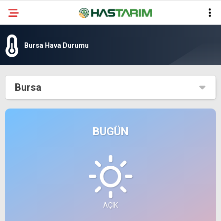
Bursa Hava Durumu
Bursa
BUGÜN
AÇIK