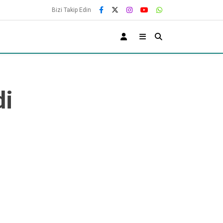
Bizi Takip Edin
di