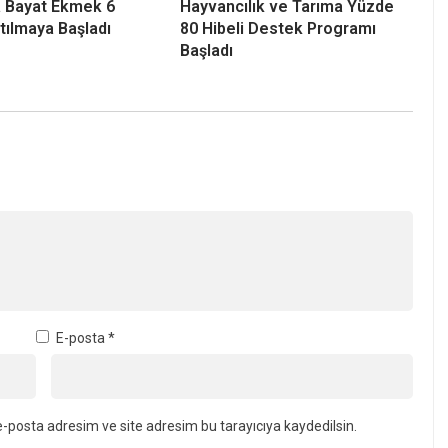
a Bayat Ekmek 6
Hayvancılık ve Tarıma Yüzde
tılmaya Başladı
80 Hibeli Destek Programı
Başladı
E-posta
*
-posta adresim ve site adresim bu tarayıcıya kaydedilsin.