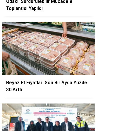
Odaklı Sürdürülebilir Mücadele
Toplantısı Yapıldı
Beyaz Et Fiyatları Son Bir Ayda Yüzde
30 Arttı