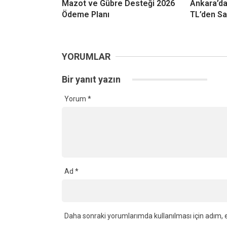
Mazot ve Gübre Desteği 2026
Ankara’d
Ödeme Planı
TL’den Sa
YORUMLAR
Bir yanıt yazın
Yorum
*
Ad
*
Daha sonraki yorumlarımda kullanılması için adım, e