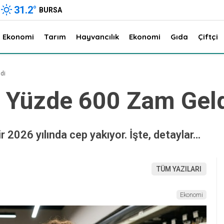
31.2
°
BURSA
Ekonomi
Tarım
Hayvancılık
Ekonomi
Gıda
Çiftçi
di
a Yüzde 600 Zam Gel
ir 2026 yılında cep yakıyor. İşte, detaylar…
TÜM YAZILARI
Ekonomi