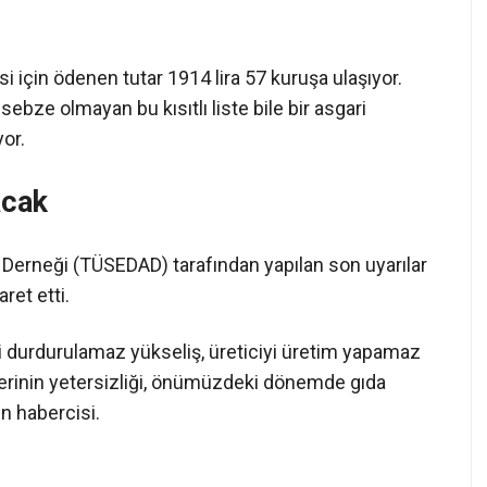
için ödenen tutar 1914 lira 57 kuruşa ulaşıyor.
sebze olmayan bu kısıtlı liste bile bir asgari
yor.
acak
ri Derneği (TÜSEDAD) tarafından yapılan son uyarılar
ret etti.
ki durdurulamaz yükseliş, üreticiyi üretim yapamaz
lerinin yetersizliği, önümüzdeki dönemde gıda
n habercisi.