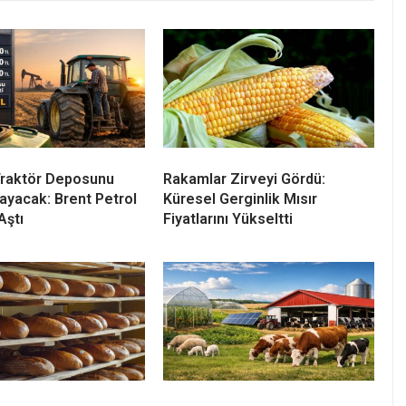
 Traktör Deposunu
Rakamlar Zirveyi Gördü:
yacak: Brent Petrol
Küresel Gerginlik Mısır
Aştı
Fiyatlarını Yükseltti