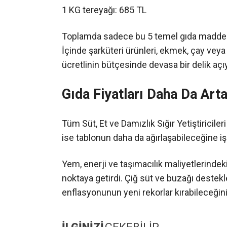
1 KG tereyağı: 685 TL
Toplamda sadece bu 5 temel gıda maddesi 
İçinde şarküteri ürünleri, ekmek, çay veya 
ücretlinin bütçesinde devasa bir delik açı
Gıda Fiyatları Daha Da Art
Tüm Süt, Et ve Damızlık Sığır Yetiştiricile
ise tablonun daha da ağırlaşabileceğine işa
Yem, enerji ve taşımacılık maliyetlerinde
noktaya getirdi. Çiğ süt ve buzağı destek
enflasyonunun yeni rekorlar kırabileceğini