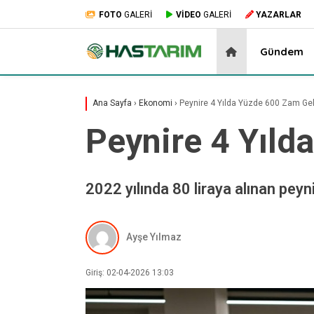
FOTO
GALERİ
VİDEO
GALERİ
YAZARLAR
Gündem
Ana Sayfa
›
Ekonomi
›
Peynire 4 Yılda Yüzde 600 Zam Gel
Peynire 4 Yıld
2022 yılında 80 liraya alınan peyn
Ayşe Yılmaz
Giriş: 02-04-2026 13:03