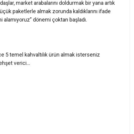
andaşlar, market arabalarını doldurmak bir yana artık
 küçük paketlerle almak zorunda kaldıklarını ifade
erini alamıyoruz” dönemi çoktan başladı.
ce 5 temel kahvaltılık ürün almak isterseniz
ehşet verici…