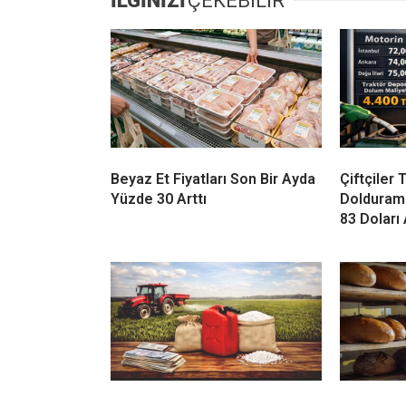
İLGİNİZİ
ÇEKEBİLİR
Beyaz Et Fiyatları Son Bir Ayda
Çiftçiler
Yüzde 30 Arttı
Doldurama
83 Doları 