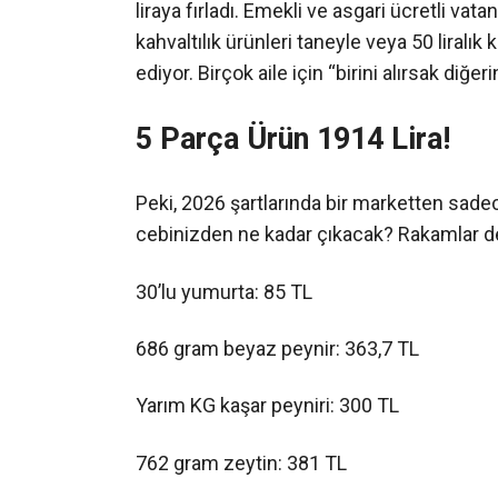
liraya fırladı. Emekli ve asgari ücretli vat
kahvaltılık ürünleri taneyle veya 50 liralık
ediyor. Birçok aile için “birini alırsak diğ
5 Parça Ürün 1914 Lira!
Peki, 2026 şartlarında bir marketten sade
cebinizden ne kadar çıkacak? Rakamlar d
30’lu yumurta: 85 TL
686 gram beyaz peynir: 363,7 TL
Yarım KG kaşar peyniri: 300 TL
762 gram zeytin: 381 TL