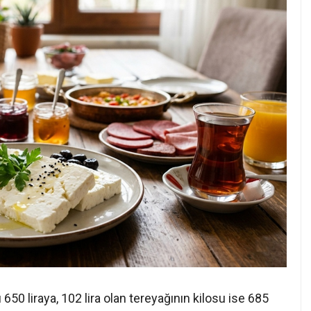
 650 liraya, 102 lira olan tereyağının kilosu ise 685