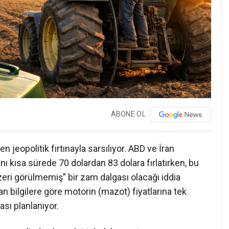
ABONE OL
en jeopolitik fırtınayla sarsılıyor. ABD ve İran
ını kısa sürede 70 dolardan 83 dolara fırlatırken, bu
zeri görülmemiş” bir zam dalgası olacağı iddia
an bilgilere göre motorin (mazot) fiyatlarına tek
ası planlanıyor.