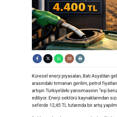
Küresel enerji piyasaları, Batı Asya’dan gel
arasındaki tırmanan gerilim, petrol fiyatlar
artışın Türkiye’deki yansımasının “eşi ben
ediliyor. Enerji sektörü kaynaklarından sız
seferde 12,45 TL tutarında bir artış yapılm