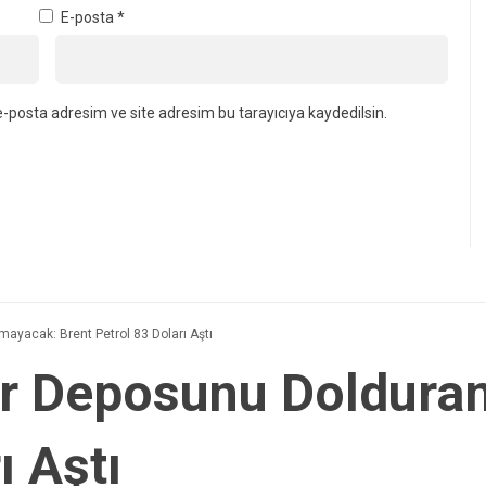
E-posta
*
-posta adresim ve site adresim bu tarayıcıya kaydedilsin.
mayacak: Brent Petrol 83 Doları Aştı
tör Deposunu Doldura
ı Aştı