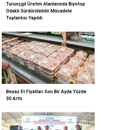
Turunçgil Üretim Alanlarında Biyotop
Odaklı Sürdürülebilir Mücadele
Toplantısı Yapıldı
Beyaz Et Fiyatları Son Bir Ayda Yüzde
30 Arttı