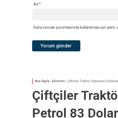
Ad
*
Daha sonraki yorumlarımda kullanılması için adım, e
Ana Sayfa
›
Ekonomi
›
Çiftçiler Traktör Deposunu Doldura
Çiftçiler Trak
Petrol 83 Dolar