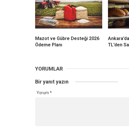
Mazot ve Gübre Desteği 2026
Ankara’d
Ödeme Planı
TL’den Sa
YORUMLAR
Bir yanıt yazın
Yorum
*