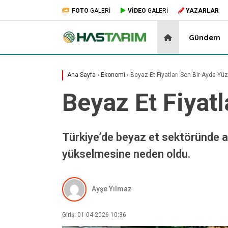
FOTO
GALERİ
VİDEO
GALERİ
YAZARLAR
Gündem
Ana Sayfa
›
Ekonomi
›
Beyaz Et Fiyatları Son Bir Ayda Yüz
Beyaz Et Fiyatl
Türkiye’de beyaz et sektöründe ar
yükselmesine neden oldu.
Ayşe Yılmaz
Giriş: 01-04-2026 10:36