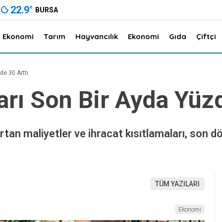
22.9
°
BURSA
Ekonomi
Tarım
Hayvancılık
Ekonomi
Gıda
Çiftçi
de 30 Arttı
arı Son Bir Ayda Yüzd
tan maliyetler ve ihracat kısıtlamaları, son dö
TÜM YAZILARI
Ekonomi