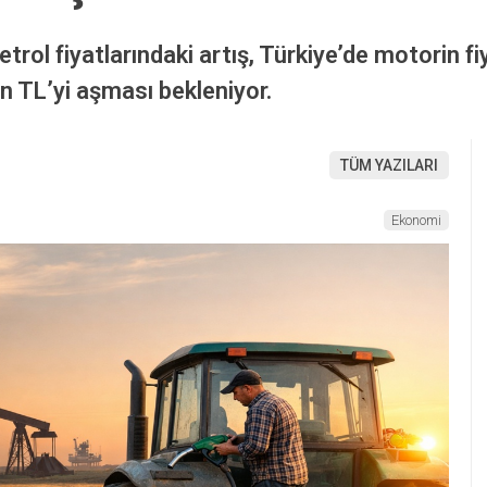
rol fiyatlarındaki artış, Türkiye’de motorin fiy
in TL’yi aşması bekleniyor.
TÜM YAZILARI
Ekonomi