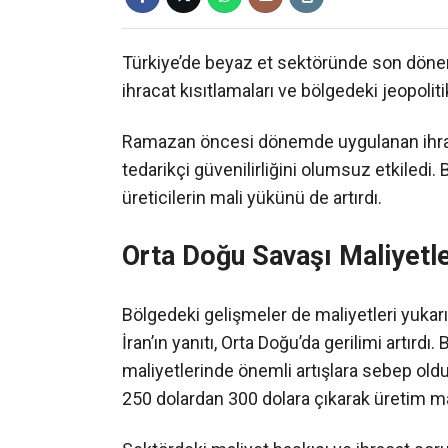
Türkiye’de beyaz et sektöründe son dönemd
ihracat kısıtlamaları ve bölgedeki jeopolitik
Ramazan öncesi dönemde uygulanan ihracat
tedarikçi güvenilirliğini olumsuz etkiledi.
üreticilerin mali yükünü de artırdı.
Orta Doğu Savaşı Maliyetler
Bölgedeki gelişmeler de maliyetleri yukarı çe
İran’ın yanıtı, Orta Doğu’da gerilimi artırd
maliyetlerinde önemli artışlara sebep oldu.
250 dolardan 300 dolara çıkarak üretim mal