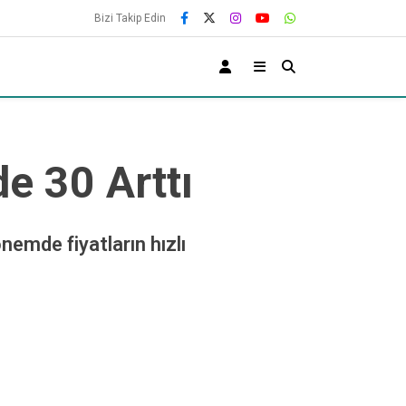
Bizi Takip Edin
e 30 Arttı
nemde fiyatların hızlı