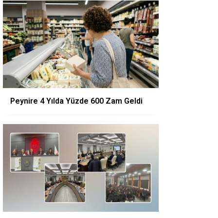
Peynire 4 Yılda Yüzde 600 Zam Geldi