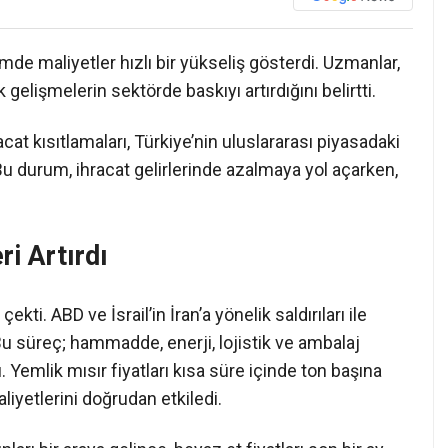
e maliyetler hızlı bir yükseliş gösterdi. Uzmanlar,
 gelişmelerin sektörde baskıyı artırdığını belirtti.
 kısıtlamaları, Türkiye’nin uluslararası piyasadaki
 Bu durum, ihracat gelirlerinde azalmaya yol açarken,
i Artırdı
kti. ABD ve İsrail’in İran’a yönelik saldırıları ile
ı. Bu süreç; hammadde, enerji, lojistik ve ambalaj
 Yemlik mısır fiyatları kısa süre içinde ton başına
iyetlerini doğrudan etkiledi.