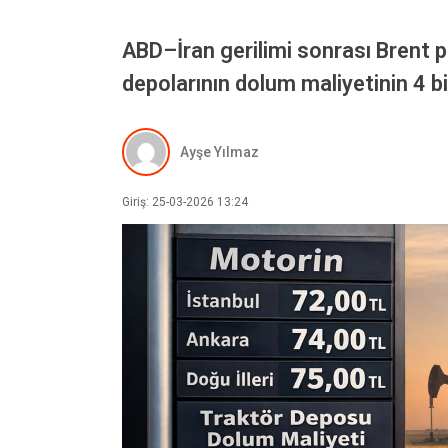
ABD–İran gerilimi sonrası Brent pet
depolarının dolum maliyetinin 4 b
Ayşe Yılmaz
Giriş: 25-03-2026 13:24