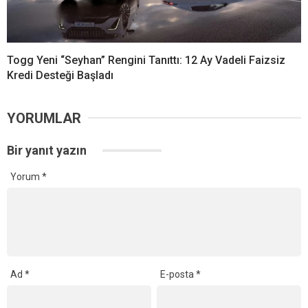
Togg Yeni “Seyhan” Rengini Tanıttı: 12 Ay Vadeli Faizsiz
Kredi Desteği Başladı
YORUMLAR
Bir yanıt yazın
Yorum
*
Ad
*
E-posta
*