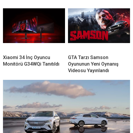
Xiaomi 34 İnç Oyuncu
GTA Tarzı Samson
Monitörü G34WQi Tanıtıldı
Oyununun Yeni Oynanış
Videosu Yayınlandı