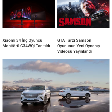
Xiaomi 34 İnç Oyuncu
GTA Tarzı Samson
Monitörü G34WQi Tanıtıldı
Oyununun Yeni Oynanış
Videosu Yayınlandı