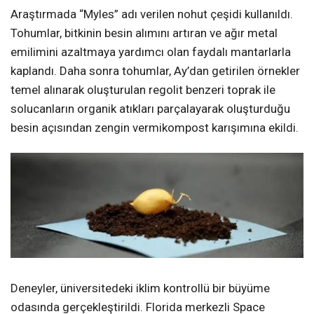
Araştırmada “Myles” adı verilen nohut çeşidi kullanıldı.
Tohumlar, bitkinin besin alımını artıran ve ağır metal
emilimini azaltmaya yardımcı olan faydalı mantarlarla
kaplandı. Daha sonra tohumlar, Ay’dan getirilen örnekler
temel alınarak oluşturulan regolit benzeri toprak ile
solucanların organik atıkları parçalayarak oluşturduğu
besin açısından zengin vermikompost karışımına ekildi.
Deneyler, üniversitedeki iklim kontrollü bir büyüme
odasında gerçekleştirildi. Florida merkezli Space