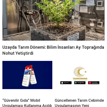
Uzayda Tarım Dönemi: Bilim İnsanları Ay Toprağında
Nohut Yetiştirdi
“Güvenilir Gıda” Mobil
Güncellenen Tarım Cebimde
Uygulaması Kullanıma Açıldı
Uygulamasının Yeni