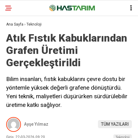
Ana Sayfa
›
Teknoloji
Atık Fıstık Kabuklarından
Grafen Üretimi
Gerçekleştirildi
Bilim insanları, fıstık kabuklarını çevre dostu bir
yöntemle yüksek değerli grafene dönüştürdü.
Yeni teknik, maliyetleri düşürürken sürdürülebilir
üretime katkı sağlıyor.
Ayşe Yılmaz
TÜM YAZILARI
Giriş: 22-03-2026 09:20
Teknoloji