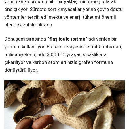
yeni teknik sürdürülebilir bir yaklaşımın örneği olarak
öne çıkıyor. Süreçte sert kimyasallar yerine çevre dostu
yöntemler tercih edilmekte ve enerji tüketimi önemli
ölçüde azaltılmaktadır.
Dönüşüm sırasında
“flaş joule ısıtma”
adı verilen bir
yöntem kullanılıyor. Bu teknik sayesinde fıstık kabukları,
milisaniyeler içinde 3.000 °C’yi aşan sıcaklıklara
çıkarılıyor ve karbon atomları hızla grafen formuna
dönüştürülüyor.