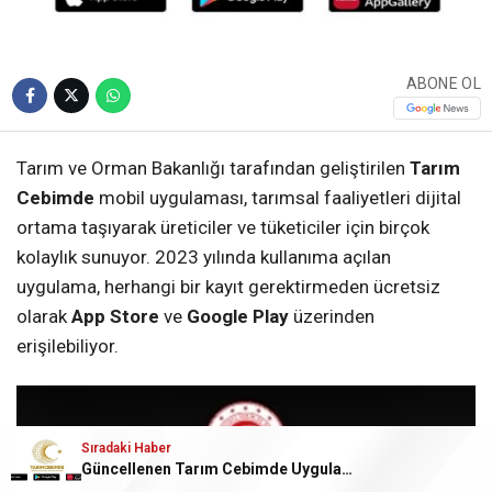
ABONE OL
Tarım ve Orman Bakanlığı tarafından geliştirilen
Tarım
Cebimde
mobil uygulaması, tarımsal faaliyetleri dijital
ortama taşıyarak üreticiler ve tüketiciler için birçok
kolaylık sunuyor. 2023 yılında kullanıma açılan
uygulama, herhangi bir kayıt gerektirmeden ücretsiz
olarak
App Store
ve
Google Play
üzerinden
erişilebiliyor.
Sıradaki Haber
Güncellenen Tarım Cebimde Uygulamasının Yeni Özellikleri Belli Oldu