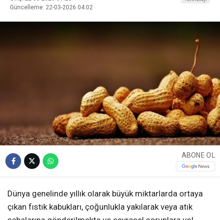
Güncelleme: 22-03-2026 04:02
ABONE OL
Dünya genelinde yıllık olarak büyük miktarlarda ortaya
çıkan fıstık kabukları, çoğunlukla yakılarak veya atık
sahalarına gönderilmekte ve çevresel sorunlara yol