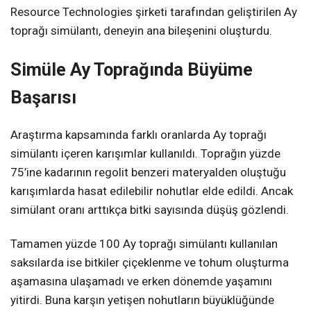
Resource Technologies şirketi tarafından geliştirilen Ay
toprağı simülantı, deneyin ana bileşenini oluşturdu.
Simüle Ay Toprağında Büyüme
Başarısı
Araştırma kapsamında farklı oranlarda Ay toprağı
simülantı içeren karışımlar kullanıldı. Toprağın yüzde
75’ine kadarının regolit benzeri materyalden oluştuğu
karışımlarda hasat edilebilir nohutlar elde edildi. Ancak
simülant oranı arttıkça bitki sayısında düşüş gözlendi.
Tamamen yüzde 100 Ay toprağı simülantı kullanılan
saksılarda ise bitkiler çiçeklenme ve tohum oluşturma
aşamasına ulaşamadı ve erken dönemde yaşamını
yitirdi. Buna karşın yetişen nohutların büyüklüğünde