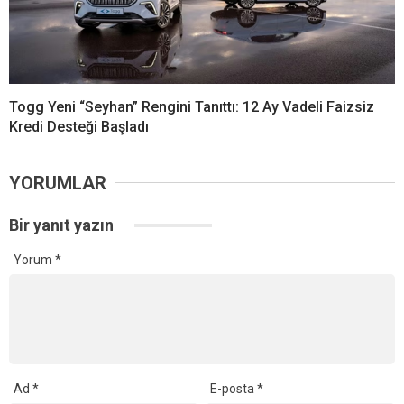
Togg Yeni “Seyhan” Rengini Tanıttı: 12 Ay Vadeli Faizsiz
Kredi Desteği Başladı
YORUMLAR
Bir yanıt yazın
Yorum
*
Ad
*
E-posta
*