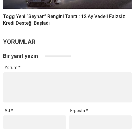
Togg Yeni “Seyhan” Rengini Tanıttı: 12 Ay Vadeli Faizsiz
Kredi Desteği Başladı
YORUMLAR
Bir yanıt yazın
Yorum
*
Ad
*
E-posta
*