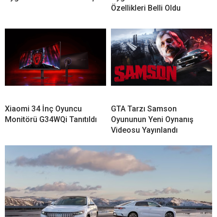
Özellikleri Belli Oldu
Xiaomi 34 İnç Oyuncu
GTA Tarzı Samson
Monitörü G34WQi Tanıtıldı
Oyununun Yeni Oynanış
Videosu Yayınlandı