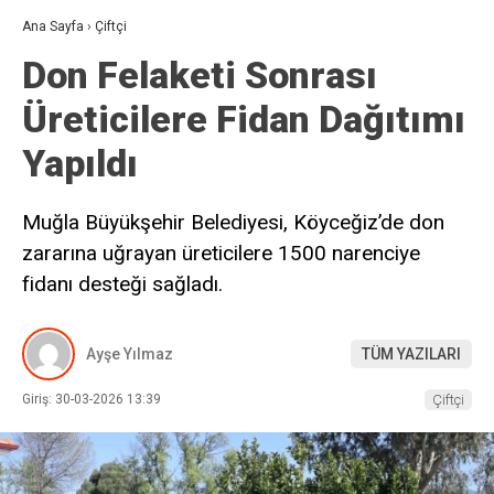
Ana Sayfa
›
Çiftçi
Don Felaketi Sonrası
Üreticilere Fidan Dağıtımı
Yapıldı
Muğla Büyükşehir Belediyesi, Köyceğiz’de don
zararına uğrayan üreticilere 1500 narenciye
fidanı desteği sağladı.
Ayşe Yılmaz
TÜM YAZILARI
Giriş: 30-03-2026 13:39
Çiftçi