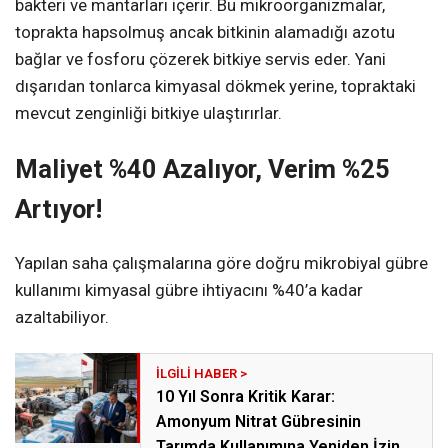
bakteri ve mantarları içerir. Bu mikroorganizmalar,
toprakta hapsolmuş ancak bitkinin alamadığı azotu
bağlar ve fosforu çözerek bitkiye servis eder. Yani
dışarıdan tonlarca kimyasal dökmek yerine, topraktaki
mevcut zenginliği bitkiye ulaştırırlar.
Maliyet %40 Azalıyor, Verim %25
Artıyor!
Yapılan saha çalışmalarına göre doğru mikrobiyal gübre
kullanımı kimyasal gübre ihtiyacını %40’a kadar
azaltabiliyor.
10 Yıl Sonra Kritik Karar:
Amonyum Nitrat Gübresinin
Tarımda Kullanımına Yeniden İzin