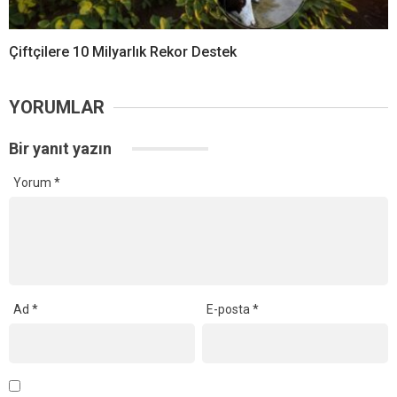
Çiftçilere 10 Milyarlık Rekor Destek
YORUMLAR
Bir yanıt yazın
Yorum
*
Ad
*
E-posta
*