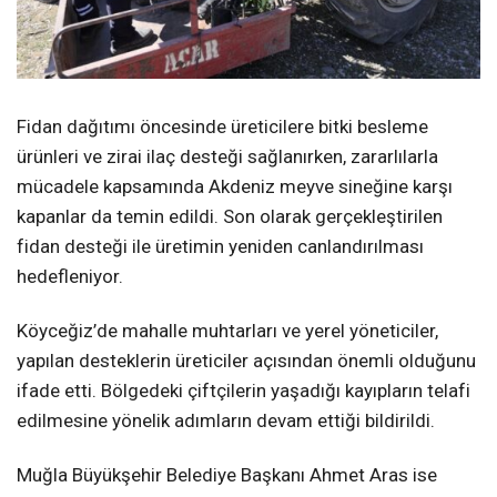
Fidan dağıtımı öncesinde üreticilere bitki besleme
ürünleri ve zirai ilaç desteği sağlanırken, zararlılarla
mücadele kapsamında Akdeniz meyve sineğine karşı
kapanlar da temin edildi. Son olarak gerçekleştirilen
fidan desteği ile üretimin yeniden canlandırılması
hedefleniyor.
Köyceğiz’de mahalle muhtarları ve yerel yöneticiler,
yapılan desteklerin üreticiler açısından önemli olduğunu
ifade etti. Bölgedeki çiftçilerin yaşadığı kayıpların telafi
edilmesine yönelik adımların devam ettiği bildirildi.
Muğla Büyükşehir Belediye Başkanı Ahmet Aras ise