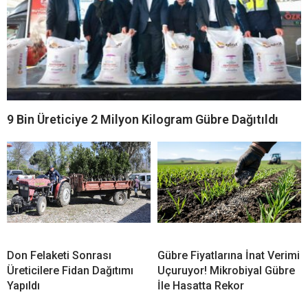
9 Bin Üreticiye 2 Milyon Kilogram Gübre Dağıtıldı
Don Felaketi Sonrası
Gübre Fiyatlarına İnat Verimi
Üreticilere Fidan Dağıtımı
Uçuruyor! Mikrobiyal Gübre
Yapıldı
İle Hasatta Rekor