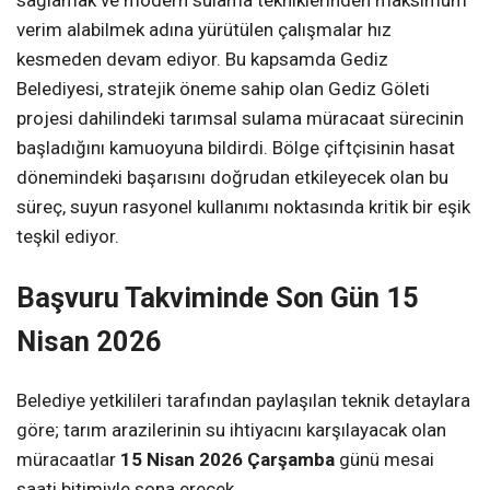
verim alabilmek adına yürütülen çalışmalar hız
kesmeden devam ediyor. Bu kapsamda Gediz
Belediyesi, stratejik öneme sahip olan Gediz Göleti
projesi dahilindeki tarımsal sulama müracaat sürecinin
başladığını kamuoyuna bildirdi. Bölge çiftçisinin hasat
dönemindeki başarısını doğrudan etkileyecek olan bu
süreç, suyun rasyonel kullanımı noktasında kritik bir eşik
teşkil ediyor.
Başvuru Takviminde Son Gün 15
Nisan 2026
Belediye yetkilileri tarafından paylaşılan teknik detaylara
göre; tarım arazilerinin su ihtiyacını karşılayacak olan
müracaatlar
15 Nisan 2026 Çarşamba
günü mesai
saati bitimiyle sona erecek.