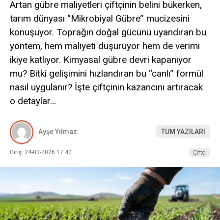
Artan gübre maliyetleri çiftçinin belini bükerken,
tarım dünyası “Mikrobiyal Gübre” mucizesini
konuşuyor. Toprağın doğal gücünü uyandıran bu
yöntem, hem maliyeti düşürüyor hem de verimi
ikiye katlıyor. Kimyasal gübre devri kapanıyor
mu? Bitki gelişimini hızlandıran bu “canlı” formül
nasıl uygulanır? İşte çiftçinin kazancını artıracak
o detaylar…
Ayşe Yılmaz
TÜM YAZILARI
Giriş: 24-03-2026 17:42
Çiftçi