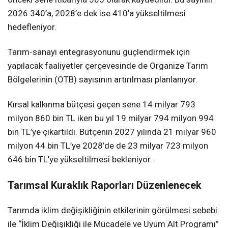
2026 340’a, 2028’e dek ise 410’a yükseltilmesi
hedefleniyor.
Tarım-sanayi entegrasyonunu güçlendirmek için
yapılacak faaliyetler çerçevesinde de Organize Tarım
Bölgelerinin (OTB) sayısının artırılması planlanıyor.
Kırsal kalkınma bütçesi geçen sene 14 milyar 793
milyon 860 bin TL iken bu yıl 19 milyar 794 milyon 994
bin TL’ye çıkartıldı. Bütçenin 2027 yılında 21 milyar 960
milyon 44 bin TL’ye 2028’de de 23 milyar 723 milyon
646 bin TL’ye yükseltilmesi bekleniyor.
Tarımsal Kuraklık Raporları Düzenlenecek
Tarımda iklim değişikliğinin etkilerinin görülmesi sebebi
ile “İklim Değişikliği ile Mücadele ve Uyum Alt Programı”