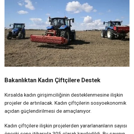
Bakanlıktan Kadın Çiftçilere Destek
Kırsalda kadın girişimciliğinin desteklenmesine ilişkin
projeler de artırılacak. Kadın çiftçilerin sosyoekonomik
açıdan güçlendirilmesi de amaçlanıyor.
Kadın çiftçilere ilişkin projelerden yararlananların sayısı
önceki sene itibarıyla 305 olarak kaydedildi. Bu sayının