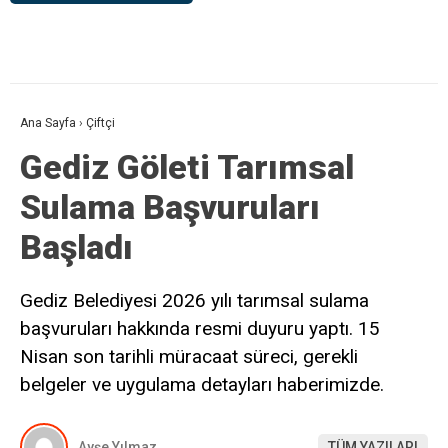
Ana Sayfa
›
Çiftçi
Gediz Göleti Tarımsal
Sulama Başvuruları
Başladı
Gediz Belediyesi 2026 yılı tarımsal sulama
başvuruları hakkında resmi duyuru yaptı. 15
Nisan son tarihli müracaat süreci, gerekli
belgeler ve uygulama detayları haberimizde.
Ayşe Yılmaz
TÜM YAZILARI