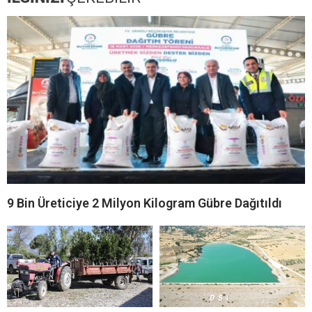
9 Bin Üreticiye 2 Milyon Kilogram Gübre Dağıtıldı