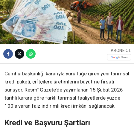
ABONE OL
Cumhurbaşkanlığı kararıyla yürürlüğe giren yeni tarımsal
kredi paketi, çiftçilere üretimlerini büyütme fırsatı
sunuyor. Resmî Gazete’de yayımlanan 15 Şubat 2026
tarihli karara göre farklı tarımsal faaliyetlerde yüzde
100’e varan faiz indirimli kredi imkânı sağlanacak.
Kredi ve Başvuru Şartları