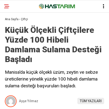
Ana Sayfa
›
Çiftçi
Küçük Ölçekli Çiftçilere
Yüzde 100 Hibeli
Damlama Sulama Desteği
Başladı
Manisa’da küçük ölçekli üzüm, zeytin ve sebze
üreticilerine yönelik yüzde 100 hibeli damlama
sulama desteği başvuruları başladı.
Ayşe Yılmaz
TÜM YAZILARI