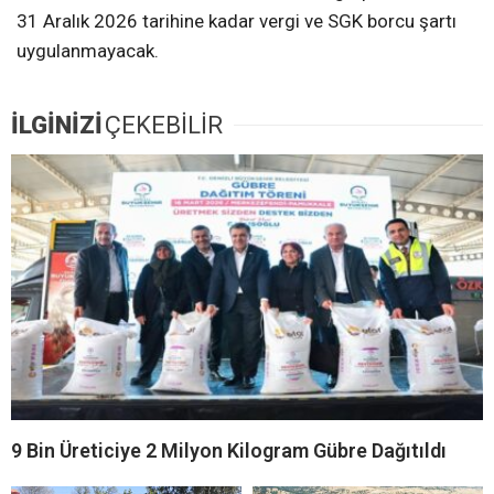
31 Aralık 2026 tarihine kadar vergi ve SGK borcu şartı
uygulanmayacak.
İLGİNİZİ
ÇEKEBİLİR
9 Bin Üreticiye 2 Milyon Kilogram Gübre Dağıtıldı