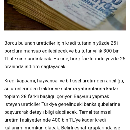
Borcu bulunan üreticiler için kredi tutarının yüzde 25’i
borçlara mahsup edilebilecek ve bu tutar yıllık 300 bin
TL ile sınırlandırılacak. Hazine, borç faizlerinde yüzde 25
oranında indirim sağlayacak.
Kredi kapsamı, hayvansal ve bitkisel üretimden arıcılığa,
su ürünlerinden traktör ve sulama yatırımlarına kadar
toplam 28 farklı başlığı içeriyor. Başvuru yapmak
isteyen üreticiler Türkiye genelindeki banka şubelerine
başvurarak detaylı bilgi alabilecek. Temel tarımsal
üretim faaliyetlerinde 400 bin TL’ye kadar kredi
kullanımı mümkün olacak. Belirli esnaf gruplarında ise