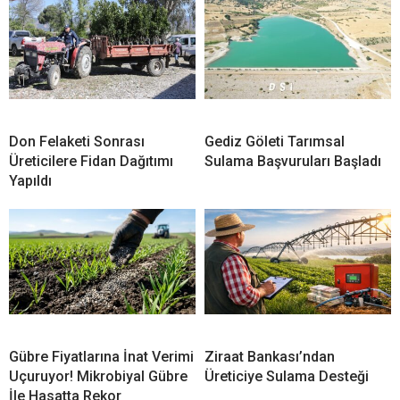
Don Felaketi Sonrası
Gediz Göleti Tarımsal
Üreticilere Fidan Dağıtımı
Sulama Başvuruları Başladı
Yapıldı
Gübre Fiyatlarına İnat Verimi
Ziraat Bankası’ndan
Uçuruyor! Mikrobiyal Gübre
Üreticiye Sulama Desteği
İle Hasatta Rekor