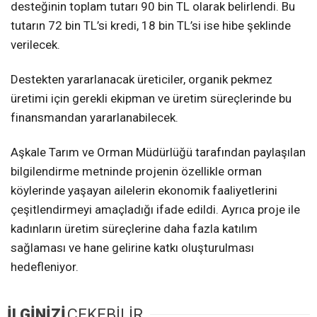
desteğinin toplam tutarı 90 bin TL olarak belirlendi. Bu
tutarın 72 bin TL’si kredi, 18 bin TL’si ise hibe şeklinde
verilecek.
Destekten yararlanacak üreticiler, organik pekmez
üretimi için gerekli ekipman ve üretim süreçlerinde bu
finansmandan yararlanabilecek.
Aşkale Tarım ve Orman Müdürlüğü tarafından paylaşılan
bilgilendirme metninde projenin özellikle orman
köylerinde yaşayan ailelerin ekonomik faaliyetlerini
çeşitlendirmeyi amaçladığı ifade edildi. Ayrıca proje ile
kadınların üretim süreçlerine daha fazla katılım
sağlaması ve hane gelirine katkı oluşturulması
hedefleniyor.
İLGİNİZİ
ÇEKEBİLİR