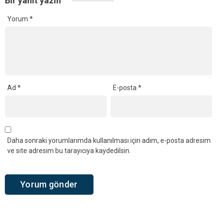
Bir yanıt yazın
Yorum
*
Ad
*
E-posta
*
Daha sonraki yorumlarımda kullanılması için adım, e-posta adresim
ve site adresim bu tarayıcıya kaydedilsin.