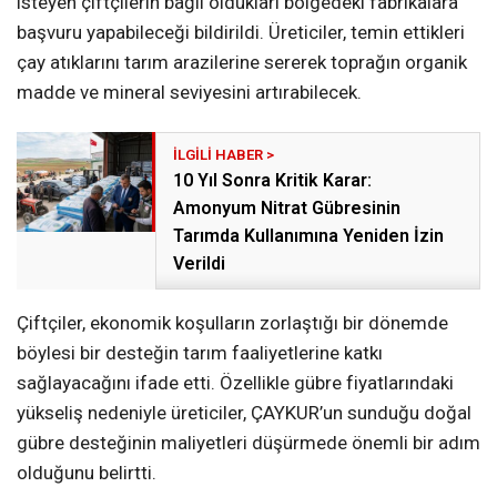
isteyen çiftçilerin bağlı oldukları bölgedeki fabrikalara
başvuru yapabileceği bildirildi. Üreticiler, temin ettikleri
çay atıklarını tarım arazilerine sererek toprağın organik
madde ve mineral seviyesini artırabilecek.
10 Yıl Sonra Kritik Karar:
Amonyum Nitrat Gübresinin
Tarımda Kullanımına Yeniden İzin
Verildi
Çiftçiler, ekonomik koşulların zorlaştığı bir dönemde
böylesi bir desteğin tarım faaliyetlerine katkı
sağlayacağını ifade etti. Özellikle gübre fiyatlarındaki
yükseliş nedeniyle üreticiler, ÇAYKUR’un sunduğu doğal
gübre desteğinin maliyetleri düşürmede önemli bir adım
olduğunu belirtti.