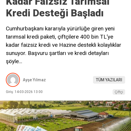
Kadar Faizsiz Tarımsal
Kredi Desteği Başladı
Cumhurbaşkanı kararıyla yürürlüğe giren yeni
tarımsal kredi paketi, çiftçilere 400 bin TL’ye
kadar faizsiz kredi ve Hazine destekli kolaylıklar
sunuyor. Başvuru şartları ve kredi detayları
şöyle…
Ayşe Yılmaz
TÜM YAZILARI
Giriş: 14-03-2026 13:00
Çiftçi