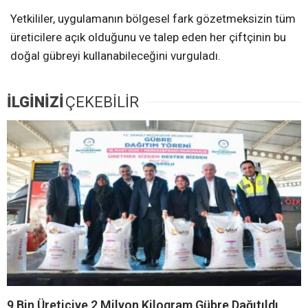
Yetkililer, uygulamanın bölgesel fark gözetmeksizin tüm
üreticilere açık olduğunu ve talep eden her çiftçinin bu
doğal gübreyi kullanabileceğini vurguladı.
İLGİNİZİ
ÇEKEBİLİR
9 Bin Üreticiye 2 Milyon Kilogram Gübre Dağıtıldı