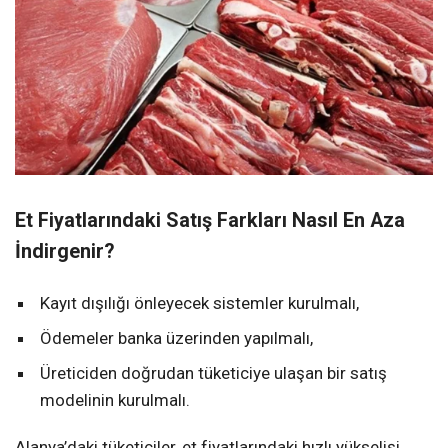
Et Fiyatlarındaki Satış Farkları Nasıl En Aza
İndirgenir?
Kayıt dışılığı önleyecek sistemler kurulmalı,
Ödemeler banka üzerinden yapılmalı,
Üreticiden doğrudan tüketiciye ulaşan bir satış
modelinin kurulmalı.
Alanya’daki tüketiciler, et fiyatlarındaki hızlı yükselişi