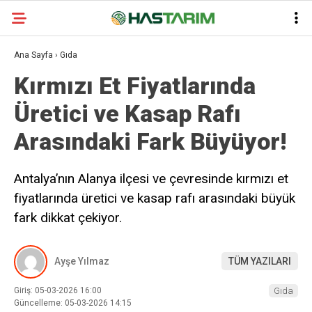
Ana Sayfa
›
Gıda
Kırmızı Et Fiyatlarında
Üretici ve Kasap Rafı
Arasındaki Fark Büyüyor!
Antalya’nın Alanya ilçesi ve çevresinde kırmızı et
fiyatlarında üretici ve kasap rafı arasındaki büyük
fark dikkat çekiyor.
Ayşe Yılmaz
TÜM YAZILARI
Giriş: 05-03-2026 16:00
Gıda
Güncelleme: 05-03-2026 14:15