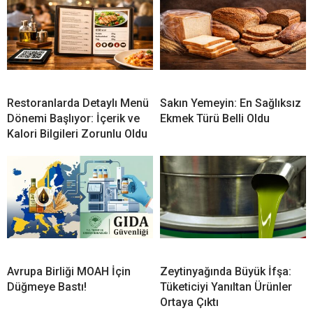
Restoranlarda Detaylı Menü
Sakın Yemeyin: En Sağlıksız
Dönemi Başlıyor: İçerik ve
Ekmek Türü Belli Oldu
Kalori Bilgileri Zorunlu Oldu
Avrupa Birliği MOAH İçin
Zeytinyağında Büyük İfşa:
Düğmeye Bastı!
Tüketiciyi Yanıltan Ürünler
Ortaya Çıktı