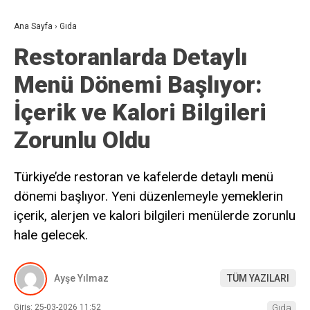
Ana Sayfa
›
Gıda
Restoranlarda Detaylı
Menü Dönemi Başlıyor:
İçerik ve Kalori Bilgileri
Zorunlu Oldu
Türkiye’de restoran ve kafelerde detaylı menü
dönemi başlıyor. Yeni düzenlemeyle yemeklerin
içerik, alerjen ve kalori bilgileri menülerde zorunlu
hale gelecek.
Ayşe Yılmaz
TÜM YAZILARI
Giriş: 25-03-2026 11:52
Gıda