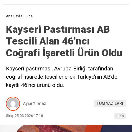
Ana Sayfa
›
Gıda
Kayseri Pastırması AB
Tescili Alan 46’ncı
Coğrafi İşaretli Ürün Oldu
Kayseri pastırması, Avrupa Birliği tarafından
coğrafi işaretle tescillenerek Türkiye’nin AB’de
kayıtlı 46’ncı ürünü oldu.
Ayşe Yılmaz
TÜM YAZILARI
Giriş: 25-03-2026 17:10
Gıda