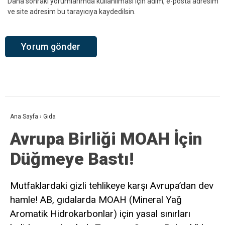
Daha sonraki yorumlarımda kullanılması için adım, e-posta adresim
ve site adresim bu tarayıcıya kaydedilsin.
Ana Sayfa
›
Gıda
Avrupa Birliği MOAH İçin
Düğmeye Bastı!
Mutfaklardaki gizli tehlikeye karşı Avrupa’dan dev
hamle! AB, gıdalarda MOAH (Mineral Yağ
Aromatik Hidrokarbonlar) için yasal sınırları