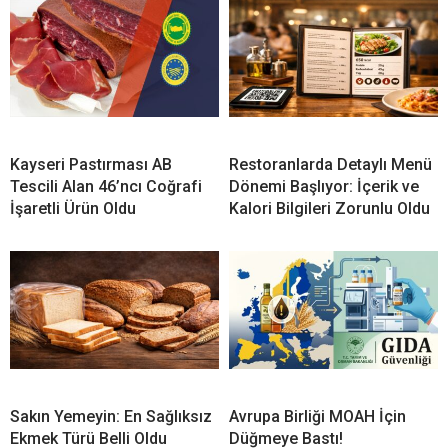
Kayseri Pastırması AB
Restoranlarda Detaylı Menü
Tescili Alan 46’ncı Coğrafi
Dönemi Başlıyor: İçerik ve
İşaretli Ürün Oldu
Kalori Bilgileri Zorunlu Oldu
Sakın Yemeyin: En Sağlıksız
Avrupa Birliği MOAH İçin
Ekmek Türü Belli Oldu
Düğmeye Bastı!