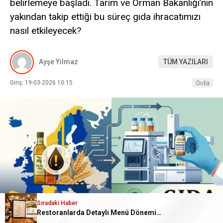
belirlemeye başladı. Tarım ve Orman Bakanlığı’nın
yakından takip ettiği bu süreç gıda ihracatımızı
nasıl etkileyecek?
Ayşe Yılmaz
TÜM YAZILARI
Giriş: 19-03-2026 10:15
Gıda
Sıradaki Haber
Restoranlarda Detaylı Menü Dönemi Başlıyor: İçerik ve Kalori Bilgileri Zorunlu Oldu