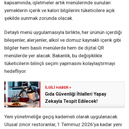
kapsamında, işletmeler artık menülerinde sunulan
yemeklerin içerik ve kalori bilgilerini tüketicilere açık
şekilde sunmak zorunda olacak.
Detaylı menü uygulamasıyla birlikte, her ürünün içerdiği
bileşenler, alerjenler, alkol ve domuz kaynaklı içerik gibi
bilgiler hem basılı menülerde hem de dijital QR
menülerde yer alacak. Bakanlık, bu değişiklikle
tüketicilerin bilinçli seçim yapmasını kolaylaştırmayı
hedefliyor.
Gıda Güvenliği İhlalleri Yapay
Zekayla Tespit Edilecek!
Yeni yönetmeliğe geçiş kademeli olarak uygulanacak.
Ulusal zincir restoranlar, 1 Temmuz 2026’ya kadar yeni