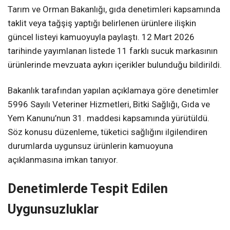
Tarım ve Orman Bakanlığı, gıda denetimleri kapsamında
taklit veya tağşiş yaptığı belirlenen ürünlere ilişkin
güncel listeyi kamuoyuyla paylaştı. 12 Mart 2026
tarihinde yayımlanan listede 11 farklı sucuk markasının
ürünlerinde mevzuata aykırı içerikler bulunduğu bildirildi.
Bakanlık tarafından yapılan açıklamaya göre denetimler
5996 Sayılı Veteriner Hizmetleri, Bitki Sağlığı, Gıda ve
Yem Kanunu’nun 31. maddesi kapsamında yürütüldü.
Söz konusu düzenleme, tüketici sağlığını ilgilendiren
durumlarda uygunsuz ürünlerin kamuoyuna
açıklanmasına imkan tanıyor.
Denetimlerde Tespit Edilen
Uygunsuzluklar