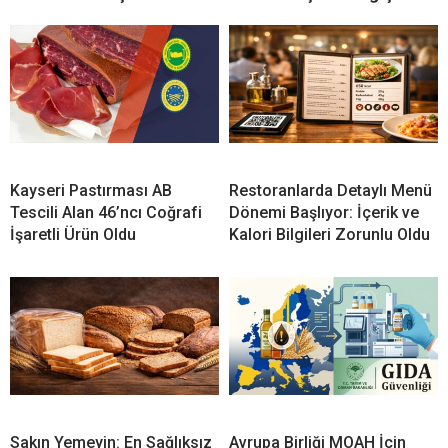
Kayseri Pastırması AB
Restoranlarda Detaylı Menü
Tescili Alan 46’ncı Coğrafi
Dönemi Başlıyor: İçerik ve
İşaretli Ürün Oldu
Kalori Bilgileri Zorunlu Oldu
Sakın Yemeyin: En Sağlıksız
Avrupa Birliği MOAH İçin