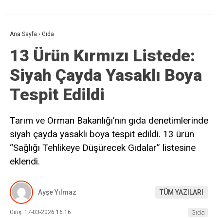
Ana Sayfa
›
Gıda
13 Ürün Kırmızı Listede:
Siyah Çayda Yasaklı Boya
Tespit Edildi
Tarım ve Orman Bakanlığı’nın gıda denetimlerinde
siyah çayda yasaklı boya tespit edildi. 13 ürün
“Sağlığı Tehlikeye Düşürecek Gıdalar” listesine
eklendi.
Ayşe Yılmaz
TÜM YAZILARI
Giriş: 17-03-2026 16:16
Gıda