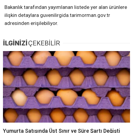
Bakanlık tarafından yayımlanan listede yer alan ürünlere
ilişkin detaylara guvenilirgida.tarimorman.gov.tr
adresinden erişilebiliyor.
İLGİNİZİ
ÇEKEBİLİR
Yumurta Satışında Üst Sınır ve Süre Şartı Değişti