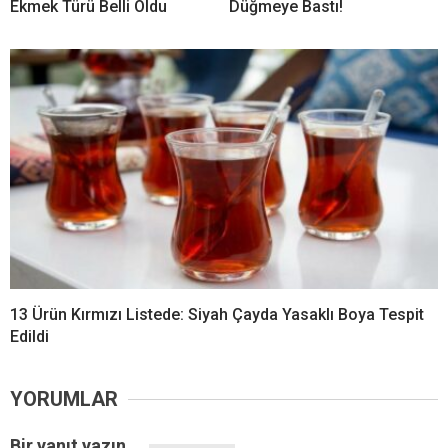
Ekmek Türü Belli Oldu
Düğmeye Bastı!
13 Ürün Kırmızı Listede: Siyah Çayda Yasaklı Boya Tespit
Edildi
YORUMLAR
Bir yanıt yazın