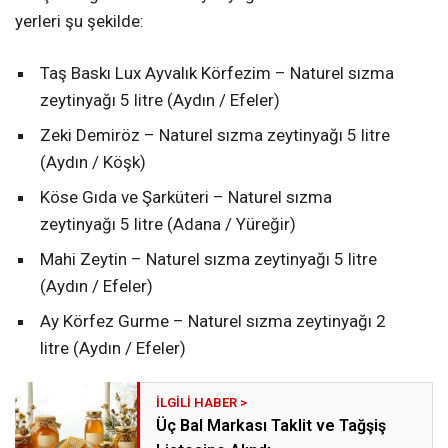
yerleri şu şekilde:
Taş Baskı Lux Ayvalık Körfezim – Naturel sızma
zeytinyağı 5 litre (Aydın / Efeler)
Zeki Demiröz – Naturel sızma zeytinyağı 5 litre
(Aydın / Köşk)
Köse Gıda ve Şarküteri – Naturel sızma
zeytinyağı 5 litre (Adana / Yüreğir)
Mahi Zeytin – Naturel sızma zeytinyağı 5 litre
(Aydın / Efeler)
Ay Körfez Gurme – Naturel sızma zeytinyağı 2
litre (Aydın / Efeler)
Üç Bal Markası Taklit ve Tağşiş