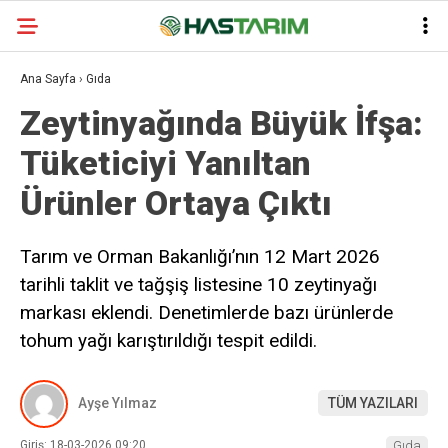
Ana Sayfa
›
Gıda
Zeytinyağında Büyük İfşa:
Tüketiciyi Yanıltan
Ürünler Ortaya Çıktı
Tarım ve Orman Bakanlığı’nın 12 Mart 2026
tarihli taklit ve tağşiş listesine 10 zeytinyağı
markası eklendi. Denetimlerde bazı ürünlerde
tohum yağı karıştırıldığı tespit edildi.
Ayşe Yılmaz
TÜM YAZILARI
Giriş: 18-03-2026 09:20
Gıda