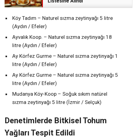
Listesine Alındı
Köy Tadım – Naturel sızma zeytinyağı 5 litre
(Aydın / Efeler)
Ayvalık Koop. – Naturel sızma zeytinyağı 18
litre (Aydın / Efeler)
Ay Körfez Gurme – Naturel sızma zeytinyağı 1
litre (Aydın / Efeler)
Ay Körfez Gurme – Naturel sızma zeytinyağı 5
litre (Aydın / Efeler)
Mudanya Köy-Koop – Soğuk sıkım natürel
sızma zeytinyağı 5 litre (İzmir / Selçuk)
Denetimlerde Bitkisel Tohum
Yağları Tespit Edildi