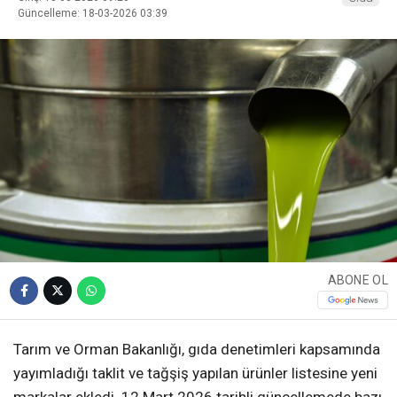
Güncelleme: 18-03-2026 03:39
ABONE OL
Tarım ve Orman Bakanlığı, gıda denetimleri kapsamında
yayımladığı taklit ve tağşiş yapılan ürünler listesine yeni
markalar ekledi. 12 Mart 2026 tarihli güncellemede bazı