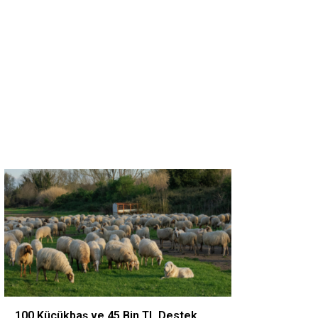
100 Küçükbaş ve 45 Bin TL Destek