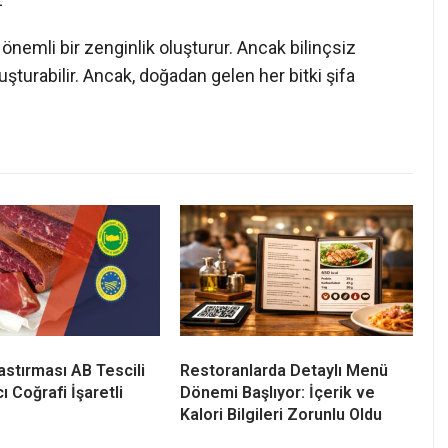
önemli bir zenginlik oluşturur. Ancak bilinçsiz
oluşturabilir. Ancak, doğadan gelen her bitki şifa
astırması AB Tescili
Restoranlarda Detaylı Menü
ı Coğrafi İşaretli
Dönemi Başlıyor: İçerik ve
Kalori Bilgileri Zorunlu Oldu