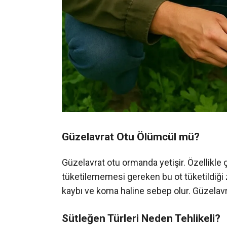
Güzelavrat Otu Ölümcül mü?
Güzelavrat otu ormanda yetişir. Özellikle ç
tüketilememesi gereken bu ot tüketildiği 
kaybı ve koma haline sebep olur. Güzelavrat
Sütleğen Türleri Neden Tehlikeli?