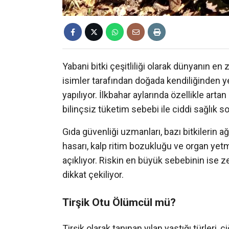
Yabani bitki çeşitliliği olarak dünyanın e
isimler tarafından doğada kendiliğinden y
yapılıyor. İlkbahar aylarında özellikle arta
bilinçsiz tüketim sebebi ile ciddi sağlık so
Gıda güvenliği uzmanları, bazı bitkilerin
hasarı, kalp ritim bozukluğu ve organ yet
açıklıyor. Riskin en büyük sebebinin ise zehi
dikkat çekiliyor.
Tirşik Otu Ölümcül mü?
Tirşik olarak tanınan yılan yastığı türleri,