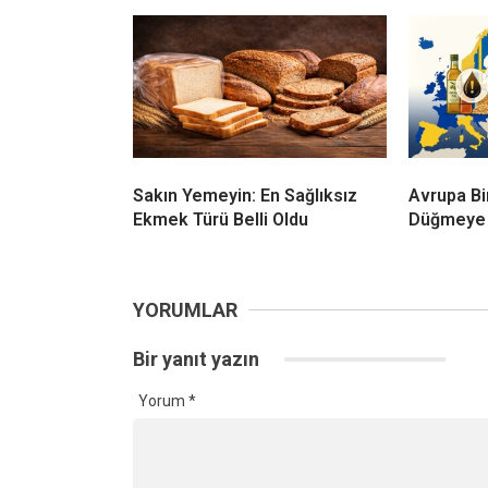
Sakın Yemeyin: En Sağlıksız
Avrupa Bi
Ekmek Türü Belli Oldu
Düğmeye 
YORUMLAR
Bir yanıt yazın
Yorum
*