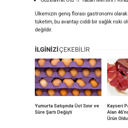
Ülkemizin geniş florası gastronomi olarak 
tüketim, bu avantajı ciddi bir sağlık riski 
değildir.
İLGİNİZİ
ÇEKEBİLİR
Yumurta Satışında Üst Sınır ve
Kayseri P
Süre Şartı Değişti
Alan 46’nc
Ürün Oldu