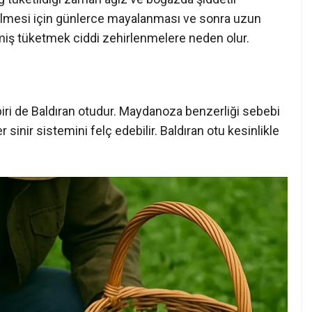
bilmesi için günlerce mayalanması ve sonra uzun
şmiş tüketmek ciddi zehirlenmelere neden olur.
biri de Baldıran otudur. Maydanoza benzerliği sebebi
ler sinir sistemini felç edebilir. Baldıran otu kesinlikle