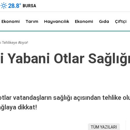
28.8
°
BURSA
Ekonomi
Tarım
Hayvancılık
Ekonomi
Gıda
Çiftçi
ı Tehlikeye Atıyor!
li Yabani Otlar Sağlı
otlar vatandaşların sağlığı açısından tehlike olu
ğlaya dikkat!
TÜM YAZILARI