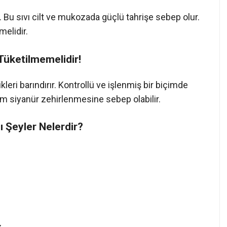
. Bu sıvı cilt ve mukozada güçlü tahrişe sebep olur.
melidir.
Tüketilmemelidir!
eri barındırır. Kontrollü ve işlenmiş bir biçimde
ketim siyanür zehirlenmesine sebep olabilir.
ğı Şeyler Nelerdir?
z