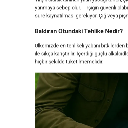
yanmaya sebep olur. Tirşiğin güvenli ola
süre kaynatılması gerekiyor. Çiğ veya pi
Baldıran Otundaki Tehlike Nedir?
Ülkemizde en tehlikeli yabani bitkilerden 
ile sıkça karıştırılır. İçerdiği güçlü alkaloid
hiçbir şekilde tüketilmemelidir.