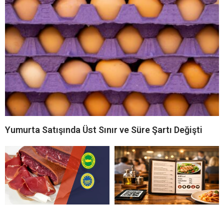
Yumurta Satışında Üst Sınır ve Süre Şartı Değişti