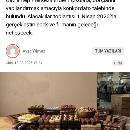
Gaziantep merkezli Erdem Çikolata, borçlarını
yapılandırmak amacıyla konkordato talebinde
bulundu. Alacaklılar toplantısı 1 Nisan 2026’da
gerçekleştirilecek ve firmanın geleceği
netleşecek.
Ayşe Yılmaz
TÜM YAZILARI
Giriş: 13-03-2026 17:24
Gıda