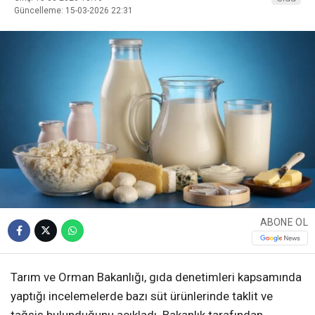
Güncelleme: 15-03-2026 22:31
ABONE OL
Tarım ve Orman Bakanlığı, gıda denetimleri kapsamında
yaptığı incelemelerde bazı süt ürünlerinde taklit ve
tağşiş bulunduğunu açıkladı. Bakanlık tarafından