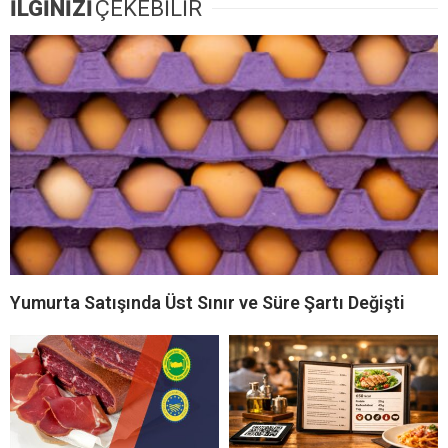
İLGİNİZİ
ÇEKEBİLİR
Yumurta Satışında Üst Sınır ve Süre Şartı Değişti