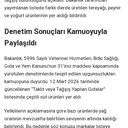
yayımlanan listede farklı illerde üretilen tereyağı, peynir
ve yoğurt ürünlerinin yer aldığı bildirildi.
Denetim Sonuçları Kamuoyuyla
Paylaşıldı
Bakanlık, 5996 Sayılı Veteriner Hizmetleri, Bitki Sağlığı,
Gıda ve Yem Kanunu’nun 31’inci maddesi kapsamında
yürütülen denetimlerde tespit edilen uygunsuzlukları
kamuoyuna duyurdu. 12 Mart 2026 tarihinde
güncellenen “Taklit veya Tağşiş Yapılan Gıdalar”
listesinde çeşitli süt ürünleri yer aldı.
Yetkililerin açıklamasına göre bazı ürünlerde yağ
oranının mevzuatta belirtilen seviyenin altında kaldığı
belirlendi. Bu nedenle söz konusu markalar listeye