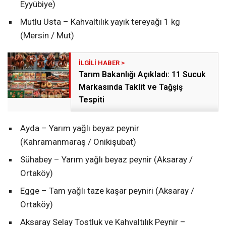
Eyyübiye)
Mutlu Usta – Kahvaltılık yayık tereyağı 1 kg
(Mersin / Mut)
Tarım Bakanlığı Açıkladı: 11 Sucuk
Markasında Taklit ve Tağşiş
Tespiti
Ayda – Yarım yağlı beyaz peynir
(Kahramanmaraş / Onikişubat)
Sühabey – Yarım yağlı beyaz peynir (Aksaray /
Ortaköy)
Egge – Tam yağlı taze kaşar peyniri (Aksaray /
Ortaköy)
Aksaray Selay Tostluk ve Kahvaltılık Peynir –