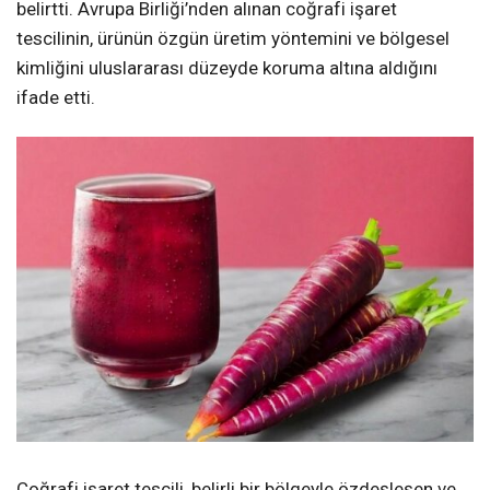
belirtti. Avrupa Birliği’nden alınan coğrafi işaret
tescilinin, ürünün özgün üretim yöntemini ve bölgesel
kimliğini uluslararası düzeyde koruma altına aldığını
ifade etti.
Coğrafi işaret tescili, belirli bir bölgeyle özdeşleşen ve