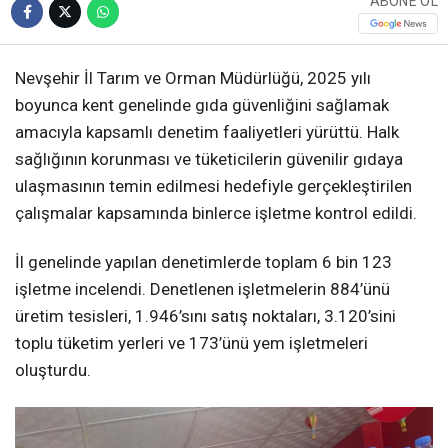
ABONE OL
Nevşehir İl Tarım ve Orman Müdürlüğü, 2025 yılı
boyunca kent genelinde gıda güvenliğini sağlamak
amacıyla kapsamlı denetim faaliyetleri yürüttü. Halk
sağlığının korunması ve tüketicilerin güvenilir gıdaya
ulaşmasının temin edilmesi hedefiyle gerçekleştirilen
çalışmalar kapsamında binlerce işletme kontrol edildi.
İl genelinde yapılan denetimlerde toplam 6 bin 123
işletme incelendi. Denetlenen işletmelerin 884’ünü
üretim tesisleri, 1.946’sını satış noktaları, 3.120’sini
toplu tüketim yerleri ve 173’ünü yem işletmeleri
oluşturdu.