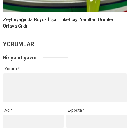
Zeytinyağında Büyük İfşa: Tüketiciyi Yanıltan Ürünler
Ortaya Çıktı
YORUMLAR
Bir yanıt yazın
Yorum
*
Ad
*
E-posta
*