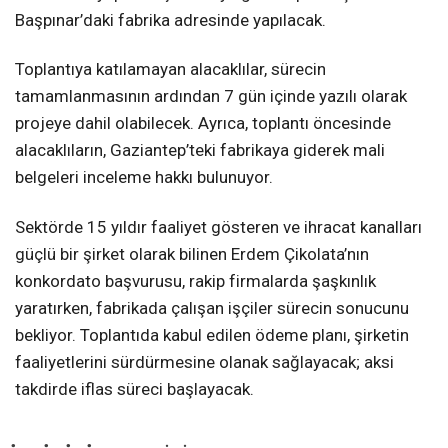
Başpınar’daki fabrika adresinde yapılacak.
Toplantıya katılamayan alacaklılar, sürecin
tamamlanmasının ardından 7 gün içinde yazılı olarak
projeye dahil olabilecek. Ayrıca, toplantı öncesinde
alacaklıların, Gaziantep’teki fabrikaya giderek mali
belgeleri inceleme hakkı bulunuyor.
Sektörde 15 yıldır faaliyet gösteren ve ihracat kanalları
güçlü bir şirket olarak bilinen Erdem Çikolata’nın
konkordato başvurusu, rakip firmalarda şaşkınlık
yaratırken, fabrikada çalışan işçiler sürecin sonucunu
bekliyor. Toplantıda kabul edilen ödeme planı, şirketin
faaliyetlerini sürdürmesine olanak sağlayacak; aksi
takdirde iflas süreci başlayacak.