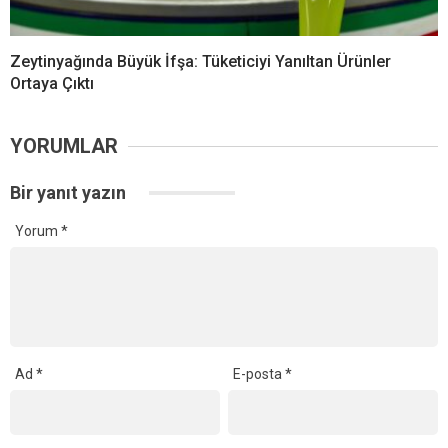
Zeytinyağında Büyük İfşa: Tüketiciyi Yanıltan Ürünler
Ortaya Çıktı
YORUMLAR
Bir yanıt yazın
Yorum
*
Ad
*
E-posta
*