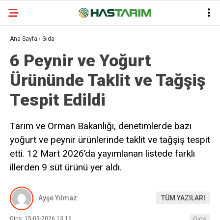
Ana Sayfa
›
Gıda
6 Peynir ve Yoğurt
Ürününde Taklit ve Tağşiş
Tespit Edildi
Tarım ve Orman Bakanlığı, denetimlerde bazı
yoğurt ve peynir ürünlerinde taklit ve tağşiş tespit
etti. 12 Mart 2026’da yayımlanan listede farklı
illerden 9 süt ürünü yer aldı.
Ayşe Yılmaz
TÜM YAZILARI
Giriş: 15-03-2026 13:16
Gıda