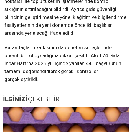
noktaları ile toplu tüketim işletmelerinde kontrol
sıklığının artırılacağını bildirdi. Ayrıca gıda güvenliği
bilincinin geliştirilmesine yönelik eğitim ve bilgilendirme
faaliyetlerinin de yeni dönemde öncelikli başlıklar
arasında yer alacağı ifade edildi.
Vatandaşların katkısının da denetim süreçlerinde
önemli bir rol oynadığına dikkat çekildi. Alo 174 Gıda
İhbar Hattı’na 2025 yılı içinde yapılan 441 başvurunun
tamamı değerlendirilerek gerekli kontroller
gerçekleştirildi.
İLGİNİZİ
ÇEKEBİLİR