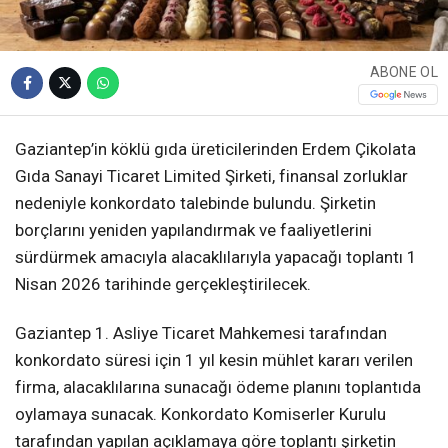
ABONE OL
Gaziantep’in köklü gıda üreticilerinden Erdem Çikolata
Gıda Sanayi Ticaret Limited Şirketi, finansal zorluklar
nedeniyle konkordato talebinde bulundu. Şirketin
borçlarını yeniden yapılandırmak ve faaliyetlerini
sürdürmek amacıyla alacaklılarıyla yapacağı toplantı 1
Nisan 2026 tarihinde gerçekleştirilecek.
Gaziantep 1. Asliye Ticaret Mahkemesi tarafından
konkordato süresi için 1 yıl kesin mühlet kararı verilen
firma, alacaklılarına sunacağı ödeme planını toplantıda
oylamaya sunacak. Konkordato Komiserler Kurulu
tarafından yapılan açıklamaya göre toplantı şirketin