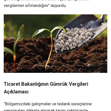
vergilerinin sıfırlandığını” duyurdu.
Ticaret Bakanlığının Gümrük Vergileri
Açıklaması
“Bölgemizdeki gelişmeler ve tedarik süreçlerine
yansımaları dikkate alınarak tarım sektöründe