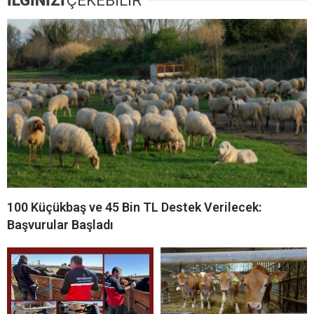
İLGİNİZİ
ÇEKEBİLİR
100 Küçükbaş ve 45 Bin TL Destek Verilecek:
Başvurular Başladı