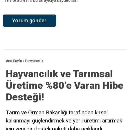
ve site adresim bu tarayıcıya kaydedilsin.
Ana Sayfa
›
Hayvancılık
Hayvancılık ve Tarımsal
Üretime %80’e Varan Hibe
Desteği!
Tarım ve Orman Bakanlığı tarafından kırsal
kalkınmayı güçlendirmek ve yerli üretimi artırmak
için yeni bir destek paketi daha açıklandı.