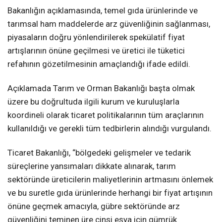
Bakanlığın açıklamasında, temel gıda ürünlerinde ve
tarımsal ham maddelerde arz güvenliğinin sağlanması,
piyasaların doğru yönlendirilerek spekülatif fiyat
artışlarının önüne geçilmesi ve üretici ile tüketici
refahının gözetilmesinin amaçlandığı ifade edildi.
Açıklamada Tarım ve Orman Bakanlığı başta olmak
üzere bu doğrultuda ilgili kurum ve kuruluşlarla
koordineli olarak ticaret politikalarının tüm araçlarının
kullanıldığı ve gerekli tüm tedbirlerin alındığı vurgulandı.
Ticaret Bakanlığı, “bölgedeki gelişmeler ve tedarik
süreçlerine yansımaları dikkate alınarak, tarım
sektöründe üreticilerin maliyetlerinin artmasını önlemek
ve bu suretle gıda ürünlerinde herhangi bir fiyat artışının
önüne geçmek amacıyla, gübre sektöründe arz
güvenliğini teminen üre cinsi eşya için gümrük