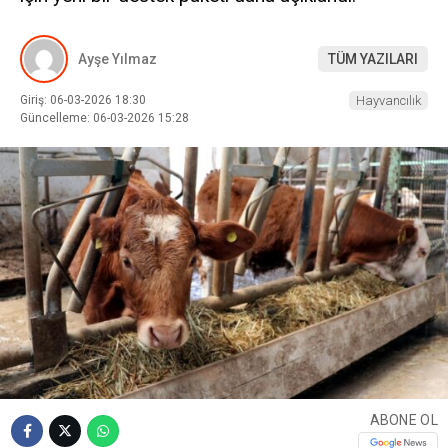
Ayşe Yılmaz
TÜM YAZILARI
Giriş: 06-03-2026 18:30
Hayvancılık
Güncelleme: 06-03-2026 15:28
ABONE OL