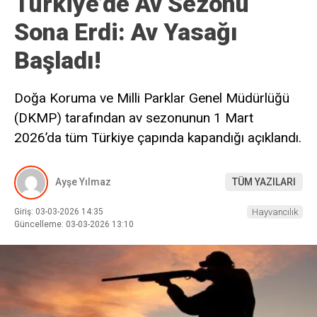
Türkiye’de Av Sezonu
Sona Erdi: Av Yasağı
Başladı!
Doğa Koruma ve Milli Parklar Genel Müdürlüğü
(DKMP) tarafından av sezonunun 1 Mart
2026’da tüm Türkiye çapında kapandığı açıklandı.
Ayşe Yılmaz
TÜM YAZILARI
Giriş: 03-03-2026 14:35
Hayvancılık
Güncelleme: 03-03-2026 13:10