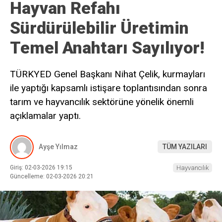
Hayvan Refahı
Sürdürülebilir Üretimin
Temel Anahtarı Sayılıyor!
TÜRKYED Genel Başkanı Nihat Çelik, kurmayları
ile yaptığı kapsamlı istişare toplantısından sonra
tarım ve hayvancılık sektörüne yönelik önemli
açıklamalar yaptı.
Ayşe Yılmaz
TÜM YAZILARI
Giriş: 02-03-2026 19:15
Hayvancılık
Güncelleme: 02-03-2026 20:21