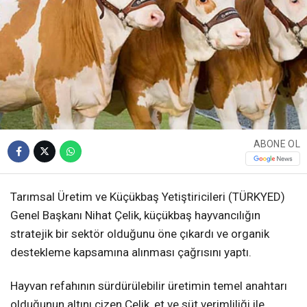
ABONE OL
Tarımsal Üretim ve Küçükbaş Yetiştiricileri (TÜRKYED)
Genel Başkanı Nihat Çelik, küçükbaş hayvancılığın
stratejik bir sektör olduğunu öne çıkardı ve organik
destekleme kapsamına alınması çağrısını yaptı.
Hayvan refahının sürdürülebilir üretimin temel anahtarı
olduğunun altını çizen Çelik, et ve süt verimliliği ile