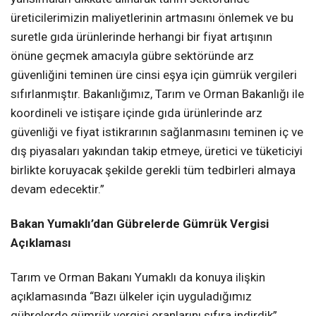
üreticilerimizin maliyetlerinin artmasını önlemek ve bu
suretle gıda ürünlerinde herhangi bir fiyat artışının
önüne geçmek amacıyla gübre sektöründe arz
güvenliğini teminen üre cinsi eşya için gümrük vergileri
sıfırlanmıştır. Bakanlığımız, Tarım ve Orman Bakanlığı ile
koordineli ve istişare içinde gıda ürünlerinde arz
güvenliği ve fiyat istikrarının sağlanmasını teminen iç ve
dış piyasaları yakından takip etmeye, üretici ve tüketiciyi
birlikte koruyacak şekilde gerekli tüm tedbirleri almaya
devam edecektir.”
Bakan Yumaklı’dan Gübrelerde Gümrük Vergisi
Açıklaması
Tarım ve Orman Bakanı Yumaklı da konuya ilişkin
açıklamasında “Bazı ülkeler için uyguladığımız
gübrelerde gümrük vergisi oranlarını sıfıra indirdik”