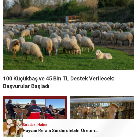
100 Küçükbaş ve 45 Bin TL Destek Verilecek:
Başvurular Başladı
Sıradaki Haber
Hayvan Refahı Sürdürülebilir Üretimin Temel Anahtarı Sayılıyor!