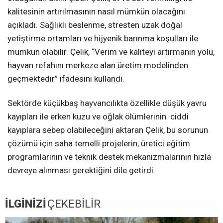
kalitesinin artırılmasının nasıl mümkün olacağını
açıkladı. Sağlıklı beslenme, stresten uzak doğal
yetiştirme ortamları ve hijyenik barınma koşulları ile
mümkün olabilir. Çelik, “Verim ve kaliteyi artırmanın yolu,
hayvan refahını merkeze alan üretim modelinden
geçmektedir” ifadesini kullandı.
Sektörde küçükbaş hayvancılıkta özellikle düşük yavru
kayıpları ile erken kuzu ve oğlak ölümlerinin ciddi
kayıplara sebep olabileceğini aktaran Çelik, bu sorunun
çözümü için saha temelli projelerin, üretici eğitim
programlarının ve teknik destek mekanizmalarının hızla
devreye alınması gerektiğini dile getirdi.
İLGİNİZİ
ÇEKEBİLİR