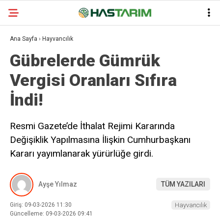
Ana Sayfa
›
Hayvancılık
Gübrelerde Gümrük
Vergisi Oranları Sıfıra
İndi!
Resmi Gazete’de İthalat Rejimi Kararında
Değişiklik Yapılmasına İlişkin Cumhurbaşkanı
Kararı yayımlanarak yürürlüğe girdi.
Ayşe Yılmaz
TÜM YAZILARI
Giriş: 09-03-2026 11:30
Hayvancılık
Güncelleme: 09-03-2026 09:41