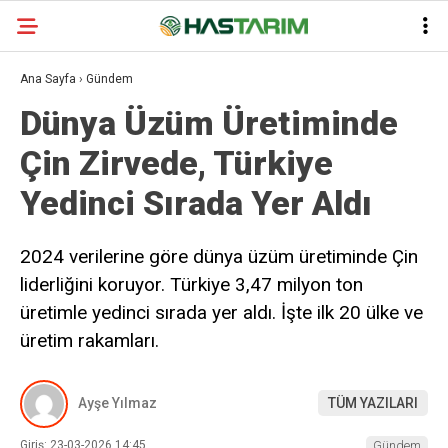
Ana Sayfa
›
Gündem
Dünya Üzüm Üretiminde
Çin Zirvede, Türkiye
Yedinci Sırada Yer Aldı
2024 verilerine göre dünya üzüm üretiminde Çin
liderliğini koruyor. Türkiye 3,47 milyon ton
üretimle yedinci sırada yer aldı. İşte ilk 20 ülke ve
üretim rakamları.
Ayşe Yılmaz
TÜM YAZILARI
Giriş: 23-03-2026 14:45
Gündem