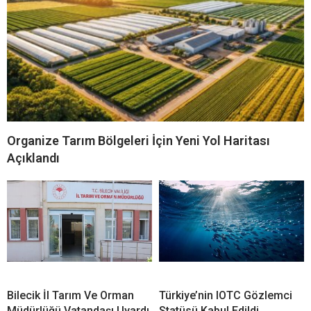
Organize Tarım Bölgeleri İçin Yeni Yol Haritası
Açıklandı
Bilecik İl Tarım Ve Orman
Türkiye’nin IOTC Gözlemci
Müdürlüğü Vatandaşı Uyardı
Statüsü Kabul Edildi