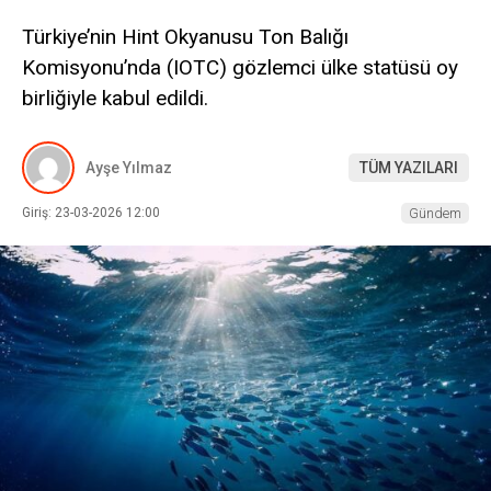
Türkiye’nin Hint Okyanusu Ton Balığı
Komisyonu’nda (IOTC) gözlemci ülke statüsü oy
birliğiyle kabul edildi.
Ayşe Yılmaz
TÜM YAZILARI
Giriş: 23-03-2026 12:00
Gündem