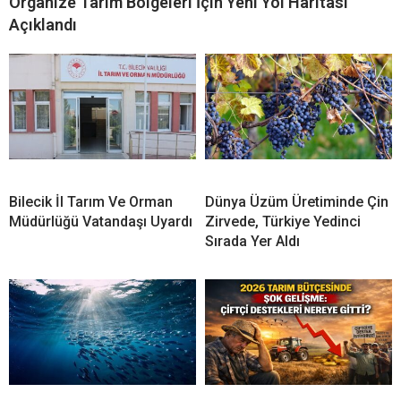
Organize Tarım Bölgeleri İçin Yeni Yol Haritası
Açıklandı
Bilecik İl Tarım Ve Orman
Dünya Üzüm Üretiminde Çin
Müdürlüğü Vatandaşı Uyardı
Zirvede, Türkiye Yedinci
Sırada Yer Aldı