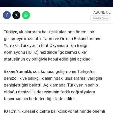
ABONE OL
Türkiye, uluslararası balıkçılık alanında önemli bir
gelişmeye imza attı. Tarım ve Orman Bakanı İbrahim
Yumaklı, Türkiye’nin Hint Okyanusu Ton Balığı
Komisyonu (IOTC) nezdinde “gözlemci ülke”
statüsünün oy birliğiyle kabul edildiğini açıkladı.
Bakan Yumaklı, söz konusu gelişmenin Türkiye’nin
denizcilik ve balıkçılık alanındaki uluslararası varlığını
genişlettiğini belirtti. Açıklamada, Türkiye’nin sahip
olduğu denizcilik deneyiminin farklı coğrafyalara
taşınmasının hedeflendiği ifade edildi.
IOTC’nin, küresel ölçekte balıkçılık yönetiminde önemli