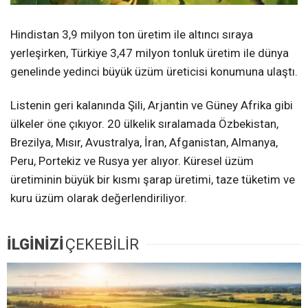
Hindistan 3,9 milyon ton üretim ile altıncı sıraya
yerleşirken, Türkiye 3,47 milyon tonluk üretim ile dünya
genelinde yedinci büyük üzüm üreticisi konumuna ulaştı.
Listenin geri kalanında Şili, Arjantin ve Güney Afrika gibi
ülkeler öne çıkıyor. 20 ülkelik sıralamada Özbekistan,
Brezilya, Mısır, Avustralya, İran, Afganistan, Almanya,
Peru, Portekiz ve Rusya yer alıyor. Küresel üzüm
üretiminin büyük bir kısmı şarap üretimi, taze tüketim ve
kuru üzüm olarak değerlendiriliyor.
İLGİNİZİ
ÇEKEBİLİR