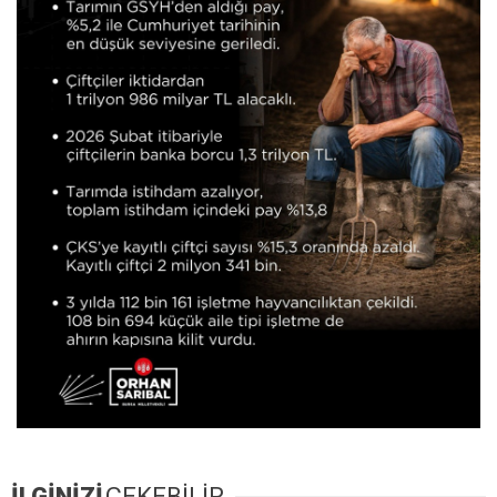
İLGİNİZİ
ÇEKEBİLİR