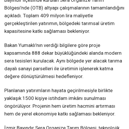
Bölgesi’nde (OTB) altyapı çalışmalarının tamamlandığını
açıkladı. Toplam 409 milyon lira maliyetle
gerçekleştirilen yatırımın, bölgedeki tarımsal üretim
kapasitesine katkı sağlaması bekleniyor.
Bakan Yumaklı’nın verdiği bilgilere göre proje
kapsamında 888 dekar büyüklüğündeki alanda modern
sera tesisleri kurulacak. Aynı bölgede yer alacak tarıma
dayalı sanayi parselleri ile üretimin işlenerek katma
değere dönüştürülmesi hedefleniyor.
Planlanan yatırımların hayata geçirilmesiyle birlikte
yaklaşık 1500 kişiye istihdam imkânı sunulması
öngörülüyor. Projenin hem üretim hacmini artırması
hem de yerel ekonomiye katkı sağlaması bekleniyor.
İzmir Bayındır Sera Organize Tarım Bölgesi, teknolojik