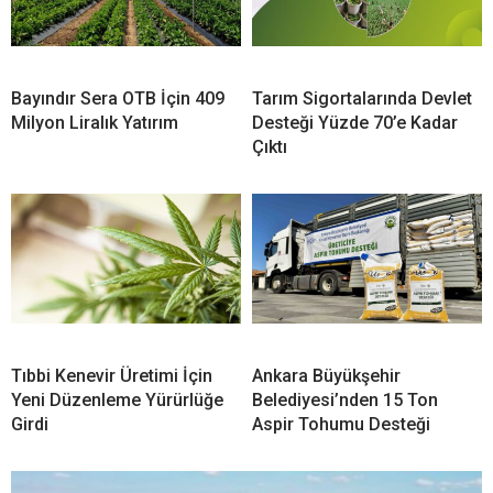
Bayındır Sera OTB İçin 409
Tarım Sigortalarında Devlet
Milyon Liralık Yatırım
Desteği Yüzde 70’e Kadar
Çıktı
Tıbbi Kenevir Üretimi İçin
Ankara Büyükşehir
Yeni Düzenleme Yürürlüğe
Belediyesi’nden 15 Ton
Girdi
Aspir Tohumu Desteği