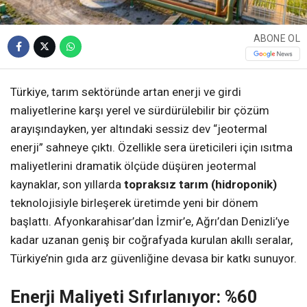
ABONE OL
Türkiye, tarım sektöründe artan enerji ve girdi
maliyetlerine karşı yerel ve sürdürülebilir bir çözüm
arayışındayken, yer altındaki sessiz dev “jeotermal
enerji” sahneye çıktı. Özellikle sera üreticileri için ısıtma
maliyetlerini dramatik ölçüde düşüren jeotermal
kaynaklar, son yıllarda
topraksız tarım (hidroponik)
teknolojisiyle birleşerek üretimde yeni bir dönem
başlattı. Afyonkarahisar’dan İzmir’e, Ağrı’dan Denizli’ye
kadar uzanan geniş bir coğrafyada kurulan akıllı seralar,
Türkiye’nin gıda arz güvenliğine devasa bir katkı sunuyor.
Enerji Maliyeti Sıfırlanıyor: %60