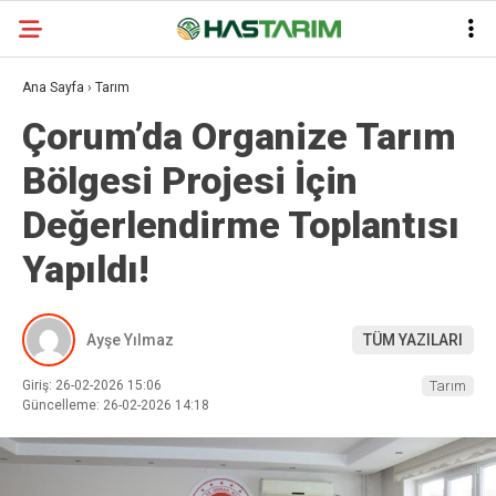
Ana Sayfa
›
Tarım
Çorum’da Organize Tarım
Bölgesi Projesi İçin
Değerlendirme Toplantısı
Yapıldı!
Ayşe Yılmaz
TÜM YAZILARI
Giriş: 26-02-2026 15:06
Tarım
Güncelleme: 26-02-2026 14:18