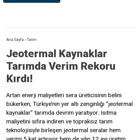
Ana Sayfa
›
Tarım
Jeotermal Kaynaklar
Tarımda Verim Rekoru
Kırdı!
Artan enerji maliyetleri sera üreticisinin belini
bükerken, Türkiye’nin yer altı zenginliği “jeotermal
kaynaklar” tarımda devrim yaratıyor. Isıtma
maliyetini sıfıra indiren ve topraksız tarım
teknolojisiyle birleşen jeotermal seralar hem
verimi 5 kat artırıyor hem de yılın 12 ayı üretim