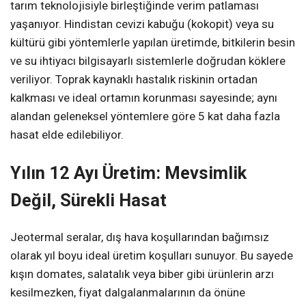
tarım teknolojisiyle birleştiğinde verim patlaması
yaşanıyor. Hindistan cevizi kabuğu (kokopit) veya su
kültürü gibi yöntemlerle yapılan üretimde, bitkilerin besin
ve su ihtiyacı bilgisayarlı sistemlerle doğrudan köklere
veriliyor. Toprak kaynaklı hastalık riskinin ortadan
kalkması ve ideal ortamın korunması sayesinde; aynı
alandan geleneksel yöntemlere göre 5 kat daha fazla
hasat elde edilebiliyor.
Yılın 12 Ayı Üretim: Mevsimlik
Değil, Sürekli Hasat
Jeotermal seralar, dış hava koşullarından bağımsız
olarak yıl boyu ideal üretim koşulları sunuyor. Bu sayede
kışın domates, salatalık veya biber gibi ürünlerin arzı
kesilmezken, fiyat dalgalanmalarının da önüne