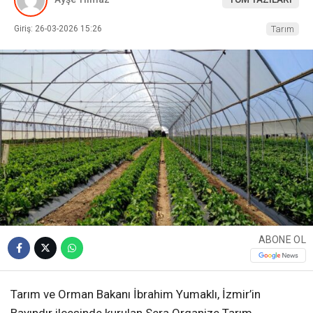
Giriş: 26-03-2026 15:26
Tarım
ABONE OL
Tarım ve Orman Bakanı İbrahim Yumaklı, İzmir’in
Bayındır ilçesinde kurulan Sera Organize Tarım