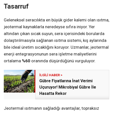
Tasarruf
Geleneksel seracılıkta en büyük gider kalemi olan ısıtma,
jeotermal kaynaklarla neredeyse sıfıra iniyor. Yer
altından çıkan sıcak suyun, sera içerisindeki borularda
dolaştırılmasıyla sağlanan ısıtma sistemi, kış aylarında
bile ideal üretim sıcaklığını koruyor. Uzmanlar, jeotermal
enerji entegrasyonunun sera işletme maliyetlerini
ortalama
%60
oranında düşürdüğünü vurguluyor.
Gübre Fiyatlarına İnat Verimi
Uçuruyor! Mikrobiyal Gübre İle
Hasatta Rekor
Jeotermal ısıtmanın sağladığı avantajlar, topraksız