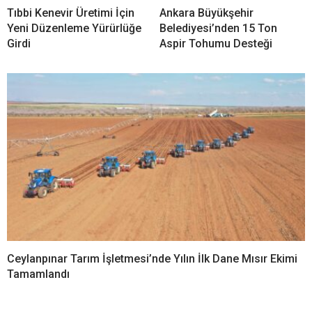
Tıbbi Kenevir Üretimi İçin
Ankara Büyükşehir
Yeni Düzenleme Yürürlüğe
Belediyesi’nden 15 Ton
Girdi
Aspir Tohumu Desteği
Ceylanpınar Tarım İşletmesi’nde Yılın İlk Dane Mısır Ekimi
Tamamlandı