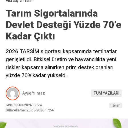
Ana Sayfa
›
Tarım
Tarım Sigortalarında
Devlet Desteği Yüzde 70’e
Kadar Çıktı
2026 TARSİM sigortası kapsamında teminatlar
genişletildi. Bitkisel üretim ve hayvancılıkta yeni
riskler kapsama alınırken prim destek oranları
yüzde 70’e kadar yükseldi.
Ayşe Yılmaz
TÜM YAZILARI
Giriş: 23-03-2026 17:24
Tarım
Güncelleme: 23-03-2026 17:56