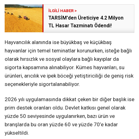
TARSİM'den Üreticiye 4.2 Milyon
TL Hasar Tazminatı Ödendi!
Hayvancılık alanında ise büyükbaş ve küçükbaş
hayvanlar için temel teminatlar korunurken, isteğe bağlı
olarak hırsızlık ve sosyal olaylara bağlı kayıplar da
sigorta kapsamına alınabiliyor. Kümes hayvanları, su
ürünleri, arıcılık ve ipek böceği yetiştiriciliği de geniş risk
seçenekleriyle sigortalanabiliyor.
2026 yılı uygulamasında dikkat çeken bir diğer başlık ise
prim destek oranları oldu. Devlet katkısı genel olarak
yüzde 50 seviyesinde uygulanırken, bazı ürün ve
branşlarda bu oran yüzde 60 ve yüzde 70’e kadar
yükseltildi.