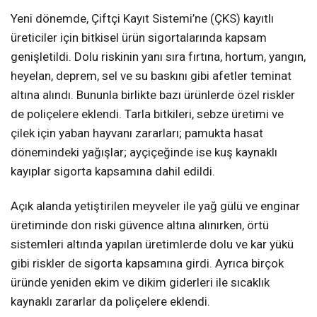
Yeni dönemde, Çiftçi Kayıt Sistemi’ne (ÇKS) kayıtlı
üreticiler için bitkisel ürün sigortalarında kapsam
genişletildi. Dolu riskinin yanı sıra fırtına, hortum, yangın,
heyelan, deprem, sel ve su baskını gibi afetler teminat
altına alındı. Bununla birlikte bazı ürünlerde özel riskler
de poliçelere eklendi. Tarla bitkileri, sebze üretimi ve
çilek için yaban hayvanı zararları; pamukta hasat
dönemindeki yağışlar; ayçiçeğinde ise kuş kaynaklı
kayıplar sigorta kapsamına dahil edildi.
Açık alanda yetiştirilen meyveler ile yağ gülü ve enginar
üretiminde don riski güvence altına alınırken, örtü
sistemleri altında yapılan üretimlerde dolu ve kar yükü
gibi riskler de sigorta kapsamına girdi. Ayrıca birçok
üründe yeniden ekim ve dikim giderleri ile sıcaklık
kaynaklı zararlar da poliçelere eklendi.