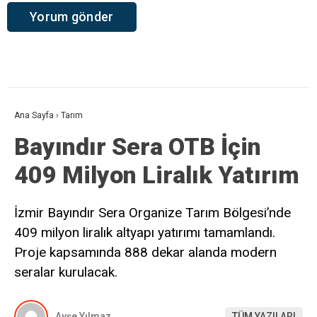
Ana Sayfa
›
Tarım
Bayındır Sera OTB İçin
409 Milyon Liralık Yatırım
İzmir Bayındır Sera Organize Tarım Bölgesi’nde
409 milyon liralık altyapı yatırımı tamamlandı.
Proje kapsamında 888 dekar alanda modern
seralar kurulacak.
Ayşe Yılmaz
TÜM YAZILARI