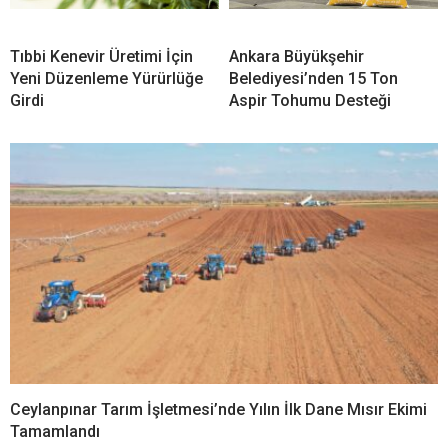
Tıbbi Kenevir Üretimi İçin
Ankara Büyükşehir
Yeni Düzenleme Yürürlüğe
Belediyesi’nden 15 Ton
Girdi
Aspir Tohumu Desteği
Ceylanpınar Tarım İşletmesi’nde Yılın İlk Dane Mısır Ekimi
Tamamlandı