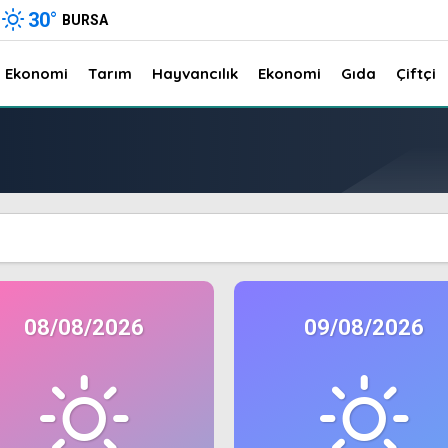
30
°
BURSA
Ekonomi
Tarım
Hayvancılık
Ekonomi
Gıda
Çiftçi
08/08/2026
09/08/2026