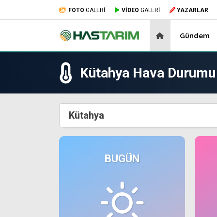
FOTO
GALERİ
VİDEO
GALERİ
YAZARLAR
Gündem
Kütahya Hava Durumu
Kütahya
BUGÜN