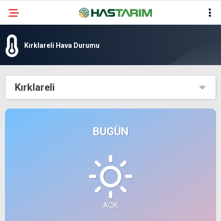
Kırklareli Hava Durumu
Kırklareli
BUGÜN
AÇIK