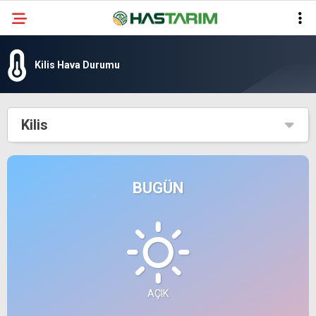
Kilis Hava Durumu
Kilis
BUGÜN
AÇIK