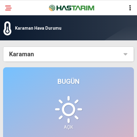
Karaman Hava Durumu
Karaman
BUGÜN
AÇIK