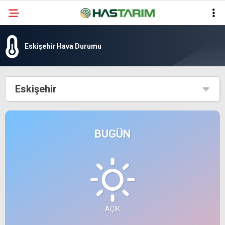
Eskişehir Hava Durumu
Eskişehir
BUGÜN
AÇIK