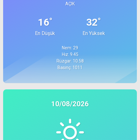
AÇIK
°
°
16
32
En Düşük
En Yüksek
Nem: 29
Hız: 9.45
Rüzgar: 10.58
Basınç: 1011
10/08/2026