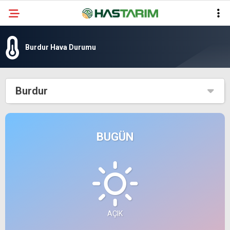
Burdur Hava Durumu
Burdur
BUGÜN
AÇIK