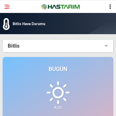
Bitlis Hava Durumu
Bitlis
BUGÜN
AÇIK