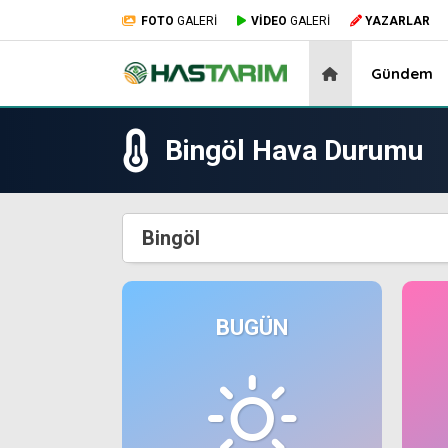
FOTO
GALERİ
VİDEO
GALERİ
YAZARLAR
Gündem
Bingöl Hava Durumu
Bingöl
BUGÜN